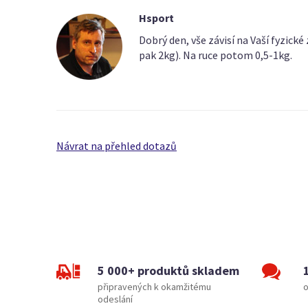
Hsport
Dobrý den, vše závisí na Vaší fyzické
pak 2kg). Na ruce potom 0,5-1kg.
Návrat na přehled dotazů
5 000+ produktů skladem
připravených k okamžitému
o
odeslání