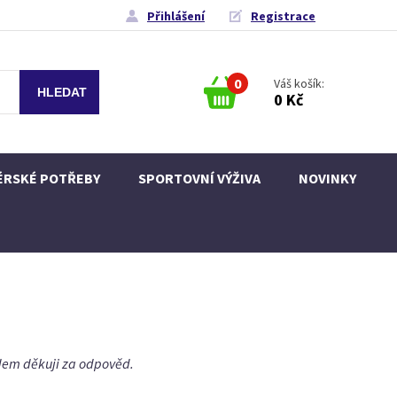
Přihlášení
Registrace
0
Váš košík:
0 Kč
ÉRSKÉ POTŘEBY
SPORTOVNÍ VÝŽIVA
NOVINKY
edem děkuji za odpověd.