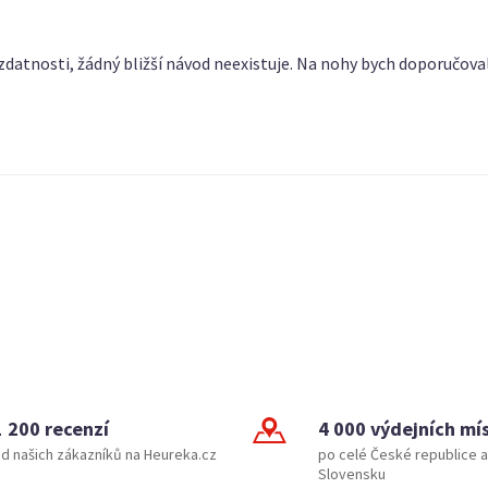
 zdatnosti, žádný bližší návod neexistuje. Na nohy bych doporučoval 
1 200 recenzí
4 000 výdejních mí
d našich zákazníků na Heureka.cz
po celé České republice a
Slovensku