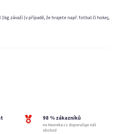
1kg závaží (v případě, že hrajete např. fotbal či hokej,
st
98 % zákazníků
na Heureka.cz doporučuje náš
obchod