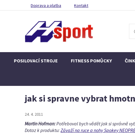
Doprava a platba
Kontakt
POSILOVACÍ STROJE
FITNESS POMŮCKY
ČIN
jak si spravne vybrat hmotn
24. 4. 2011
Martin Hofman:
Potřeboval bych vědět jak si správně v
Dotaz k produktu:
Závaží na ruce a nohy Spokey NEOPRÉN