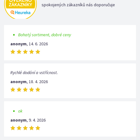
spokojených zákazníků nás doporučuje
Bohatý sortiment, dobré ceny
anonym
,
14. 6. 2026
Rychlé dodání a vstřícnost.
anonym
,
18. 4. 2026
ok
anonym
,
9. 4. 2026