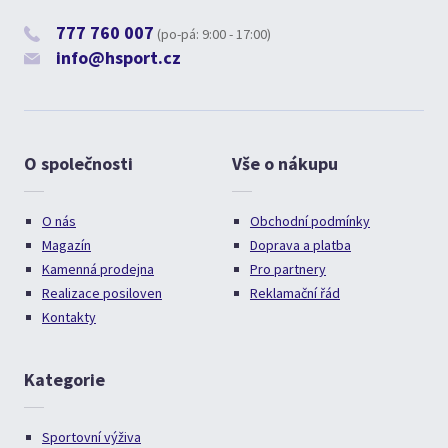
777 760 007
(po-pá: 9:00 - 17:00)
info@hsport.cz
O společnosti
Vše o nákupu
O nás
Obchodní podmínky
Magazín
Doprava a platba
Kamenná prodejna
Pro partnery
Realizace posiloven
Reklamační řád
Kontakty
Kategorie
Sportovní výživa