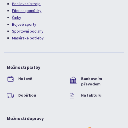
Posilovací stroje
Fitness pomůcky
Činky
Bojové sporty
Sportovní podlahy
Masérské potřeby
Možnosti platby
Hotově
Bankovním
převodem
Dobírkou
Na fakturu
Možnosti dopravy