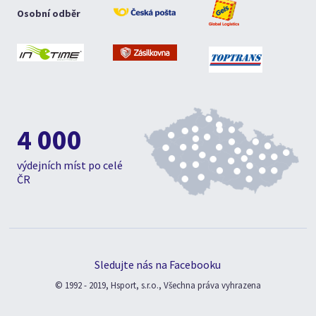
Osobní odběr
4 000
výdejních míst po celé
ČR
Sledujte nás na Facebooku
© 1992 - 2019, Hsport, s.r.o., Všechna práva vyhrazena