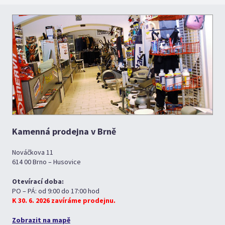
Kamenná prodejna v Brně
Nováčkova 11
614 00 Brno – Husovice
Otevírací doba:
PO – PÁ: od 9:00 do 17:00 hod
K 30. 6. 2026 zavíráme prodejnu.
Zobrazit na mapě