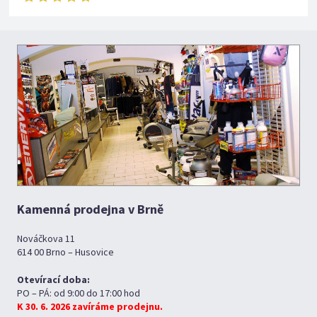
Kamenná prodejna v Brně
Nováčkova 11
614 00 Brno – Husovice
Otevírací doba:
PO – PÁ: od 9:00 do 17:00 hod
K 30. 6. 2026 zavíráme prodejnu.