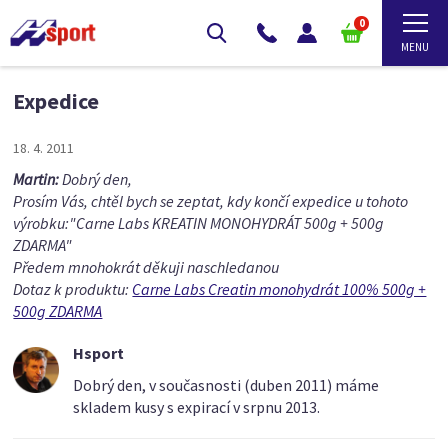
0
Expedice
18. 4. 2011
Martin:
Dobrý den,
Prosím Vás, chtěl bych se zeptat, kdy končí expedice u tohoto
výrobku:"Carne Labs KREATIN MONOHYDRÁT 500g + 500g
ZDARMA"
Předem mnohokrát děkuji naschledanou
Dotaz k produktu:
Carne Labs Creatin monohydrát 100% 500g +
500g ZDARMA
Hsport
Dobrý den, v současnosti (duben 2011) máme
skladem kusy s expirací v srpnu 2013.