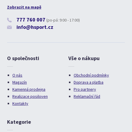
Zobrazit na mapě
777 760 007
(po-pá: 9:00 - 17:00)
info@hsport.cz
O společnosti
Vše o nákupu
O nás
Obchodní podmínky
Magazín
Doprava a platba
Kamenná prodejna
Pro partnery
Realizace posiloven
Reklamační řád
Kontakty
Kategorie