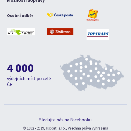
Možnosti dopravy
Osobní odběr
4 000
výdejních míst po celé
ČR
Sledujte nás na Facebooku
© 1992 - 2019, Hsport, s.r.o., Všechna práva vyhrazena