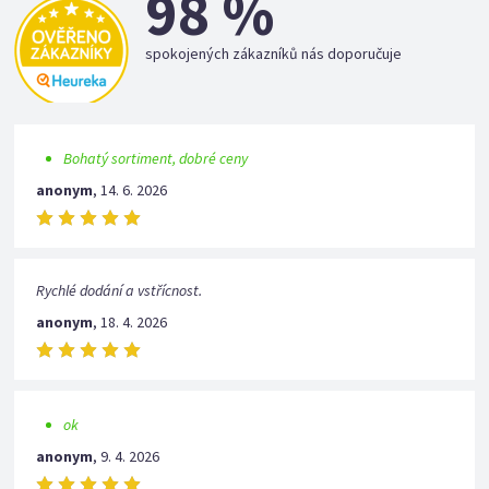
98 %
spokojených zákazníků nás doporučuje
Bohatý sortiment, dobré ceny
anonym
,
14. 6. 2026
Rychlé dodání a vstřícnost.
anonym
,
18. 4. 2026
ok
anonym
,
9. 4. 2026