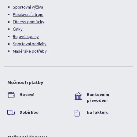
Sportovní výživa
Posilovací stroje
Fitness pomůcky
Činky
Bojové sporty
Sportovní podlahy
Masérské potřeby
Možnosti platby
Hotově
Bankovním
převodem
Dobírkou
Na fakturu