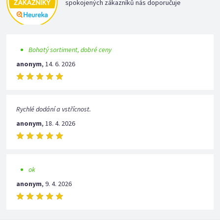
spokojených zákazníků nás doporučuje
Bohatý sortiment, dobré ceny
anonym
,
14. 6. 2026
Rychlé dodání a vstřícnost.
anonym
,
18. 4. 2026
ok
anonym
,
9. 4. 2026