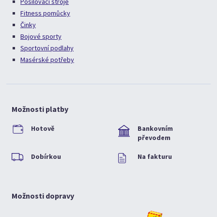
Posilovací stroje
Fitness pomůcky
Činky
Bojové sporty
Sportovní podlahy
Masérské potřeby
Možnosti platby
Hotově
Bankovním
převodem
Dobírkou
Na fakturu
Možnosti dopravy