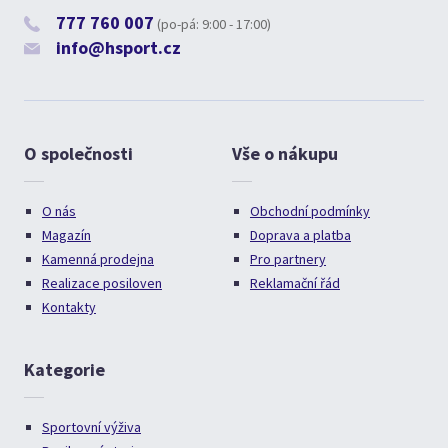
777 760 007
(po-pá: 9:00 - 17:00)
info@hsport.cz
O společnosti
Vše o nákupu
O nás
Obchodní podmínky
Magazín
Doprava a platba
Kamenná prodejna
Pro partnery
Realizace posiloven
Reklamační řád
Kontakty
Kategorie
Sportovní výživa