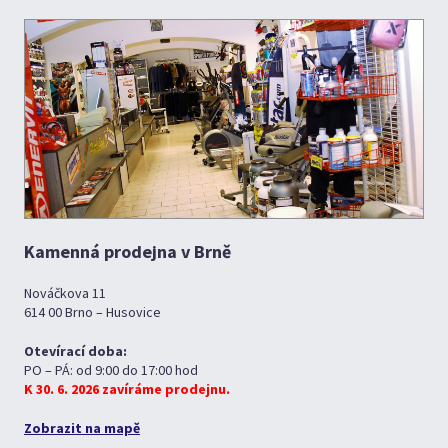
Kamenná prodejna v Brně
Nováčkova 11
614 00 Brno – Husovice
Otevírací doba:
PO – PÁ: od 9:00 do 17:00 hod
K 30. 6. 2026 zavíráme prodejnu.
Zobrazit na mapě