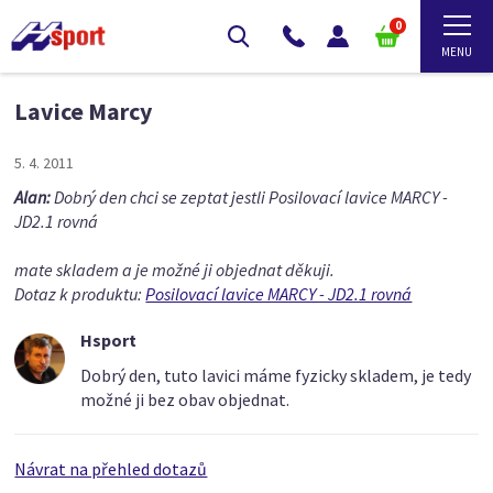
0
Lavice Marcy
5. 4. 2011
Alan:
Dobrý den chci se zeptat jestli Posilovací lavice MARCY -
JD2.1 rovná
mate skladem a je možné ji objednat děkuji.
Dotaz k produktu:
Posilovací lavice MARCY - JD2.1 rovná
Hsport
Dobrý den, tuto lavici máme fyzicky skladem, je tedy
možné ji bez obav objednat.
Návrat na přehled dotazů