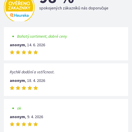
spokojených zákazníků nás doporučuje
Bohatý sortiment, dobré ceny
anonym
,
14. 6. 2026
Rychlé dodání a vstřícnost.
anonym
,
18. 4. 2026
ok
anonym
,
9. 4. 2026