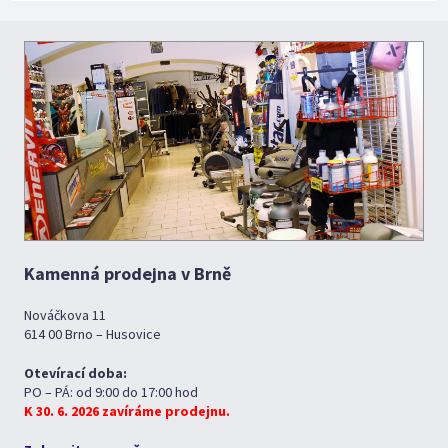
Kamenná prodejna v Brně
Nováčkova 11
614 00 Brno – Husovice
Otevírací doba:
PO – PÁ: od 9:00 do 17:00 hod
K 30. 6. 2026 zavíráme prodejnu.