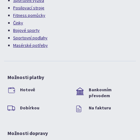
Sportovní výživa
Posilovací stroje
Fitness pomůcky
Činky
Bojové sporty
Sportovní podlahy
Masérské potřeby
Možnosti platby
Hotově
Bankovním
převodem
Dobírkou
Na fakturu
Možnosti dopravy