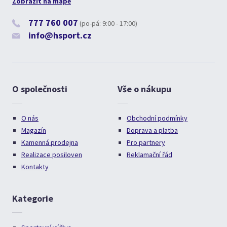
Zobrazit na mapě
777 760 007
(po-pá: 9:00 - 17:00)
info@hsport.cz
O společnosti
Vše o nákupu
O nás
Obchodní podmínky
Magazín
Doprava a platba
Kamenná prodejna
Pro partnery
Realizace posiloven
Reklamační řád
Kontakty
Kategorie