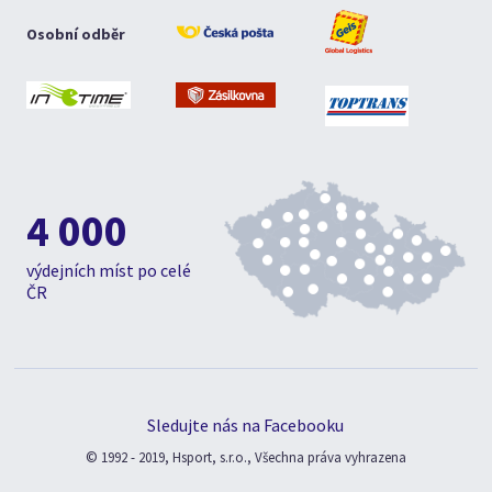
Osobní odběr
4 000
výdejních míst po celé
ČR
Sledujte nás na Facebooku
© 1992 - 2019, Hsport, s.r.o., Všechna práva vyhrazena