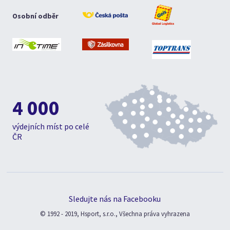
Osobní odběr
4 000
výdejních míst po celé
ČR
Sledujte nás na Facebooku
© 1992 - 2019, Hsport, s.r.o., Všechna práva vyhrazena