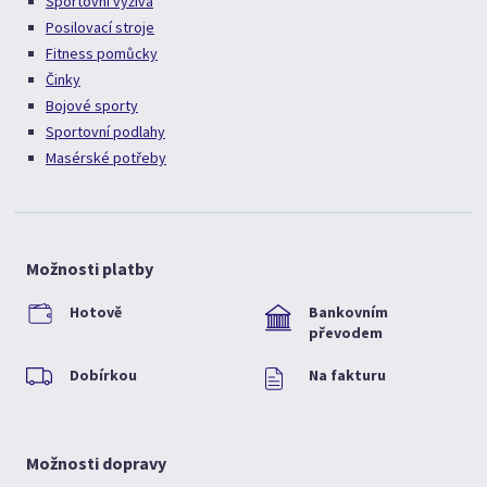
Sportovní výživa
Posilovací stroje
Fitness pomůcky
Činky
Bojové sporty
Sportovní podlahy
Masérské potřeby
Možnosti platby
Hotově
Bankovním
převodem
Dobírkou
Na fakturu
Možnosti dopravy