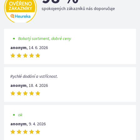
spokojených zákazníků nás doporučuje
Bohatý sortiment, dobré ceny
anonym
,
14. 6. 2026
Rychlé dodání a vstřícnost.
anonym
,
18. 4. 2026
ok
anonym
,
9. 4. 2026