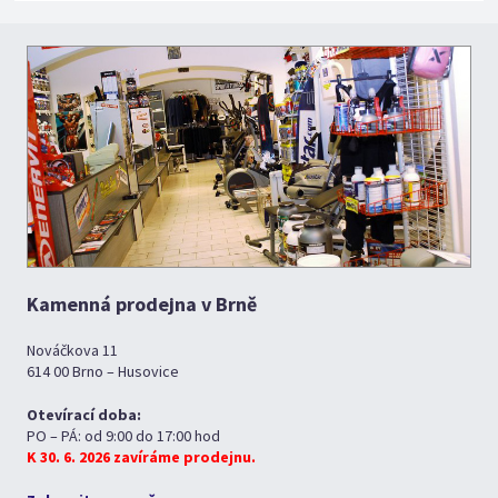
Kamenná prodejna v Brně
Nováčkova 11
614 00 Brno – Husovice
Otevírací doba:
PO – PÁ: od 9:00 do 17:00 hod
K 30. 6. 2026 zavíráme prodejnu.