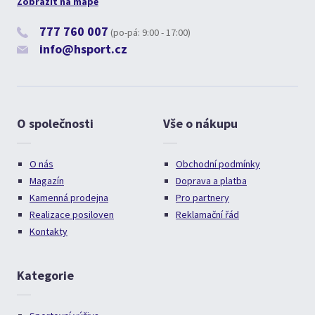
Zobrazit na mapě
777 760 007
(po-pá: 9:00 - 17:00)
info@hsport.cz
O společnosti
Vše o nákupu
O nás
Obchodní podmínky
Magazín
Doprava a platba
Kamenná prodejna
Pro partnery
Realizace posiloven
Reklamační řád
Kontakty
Kategorie