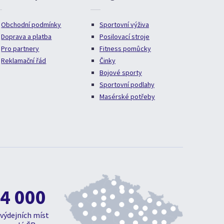
Obchodní podmínky
Sportovní výživa
Doprava a platba
Posilovací stroje
Pro partnery
Fitness pomůcky
Reklamační řád
Činky
Bojové sporty
Sportovní podlahy
Masérské potřeby
4 000
výdejních míst