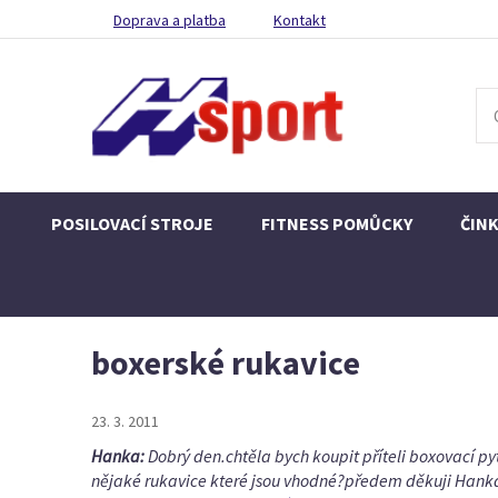
Doprava a platba
Kontakt
POSILOVACÍ STROJE
FITNESS POMŮCKY
ČIN
boxerské rukavice
23. 3. 2011
Hanka:
Dobrý den.chtěla bych koupit příteli boxovací pyt
nějaké rukavice které jsou vhodné?předem děkuji Hank