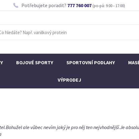
Potřebujete poradit?
777 760 007
(po-pá: 9:00 - 17:00)
KY
BOJOVÉ SPORTY
SPORTOVNÍ PODLAHY
MAS
VÝPRODEJ
el.Bohužel ale vůbec nevím jaký je pro něj ten nejvhodnější.Je absolu
a