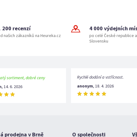
1 200 recenzí
4 000 výdejních mí
d našich zákazníků na Heureka.cz
po celé České republice a
Slovensku
Rychlé dodání a vstřícnost.
atý sortiment, dobré ceny
anonym
,
18. 4. 2026
m
,
14. 6. 2026
 prodejna v Brně
O společnosti
V