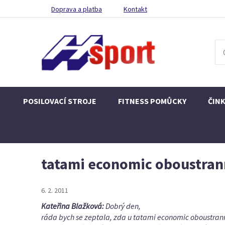
Doprava a platba
Kontakt
POSILOVACÍ STROJE
FITNESS POMŮCKY
ČIN
tatami economic oboustra
6. 2. 2011
Kateřina Blažková:
Dobrý den,
ráda bych se zeptala, zda u tatami economic oboustrann