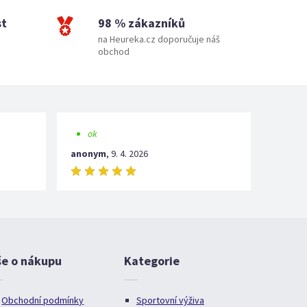
st
98 % zákazníků
na Heureka.cz doporučuje náš
obchod
ok
anonym
,
9. 4. 2026
še o nákupu
Kategorie
Obchodní podmínky
Sportovní výživa