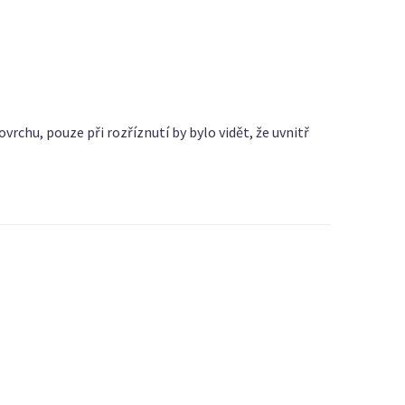
rchu, pouze při rozříznutí by bylo vidět, že uvnitř