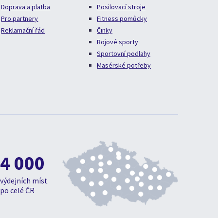
Doprava a platba
Posilovací stroje
Pro partnery
Fitness pomůcky
Reklamační řád
Činky
Bojové sporty
Sportovní podlahy
Masérské potřeby
4 000
výdejních míst
po celé ČR