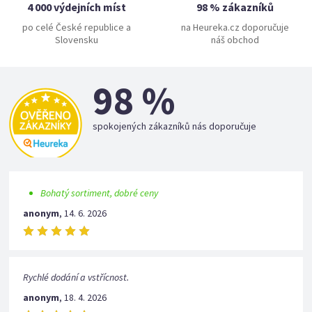
4 000 výdejních míst
98 % zákazníků
po celé České republice a
na Heureka.cz doporučuje
Slovensku
náš obchod
98 %
spokojených zákazníků nás doporučuje
Bohatý sortiment, dobré ceny
anonym
,
14. 6. 2026
Rychlé dodání a vstřícnost.
anonym
,
18. 4. 2026