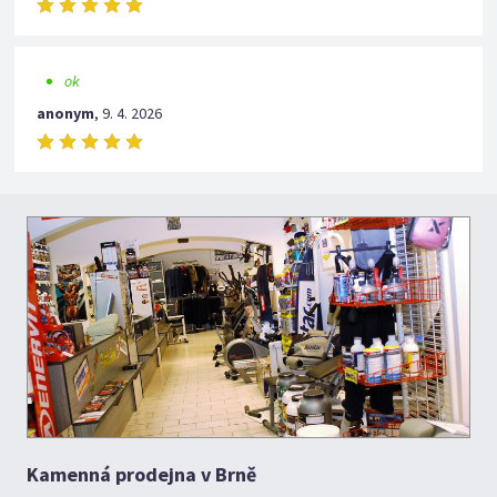
ok
anonym
,
9. 4. 2026
Kamenná prodejna v Brně