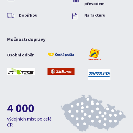
převodem
Dobírkou
Na fakturu
Možnosti dopravy
Osobní odběr
4 000
výdejních míst po celé
ČR