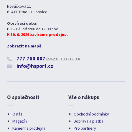
Nováčkova 11
614 00 Brno – Husovice
Otevírací doba:
PO – PÁ: od 9:00 do 17:00 hod
K 30. 6. 2026 zavíráme prodejnu.
Zobrazit na mapě
777 760 007
(po-pá: 9:00 - 17:00)
info@hsport.cz
O společnosti
Vše o nákupu
O nás
Obchodní podmínky
Magazín
Doprava a platba
Kamenná prodejna
Pro partnery