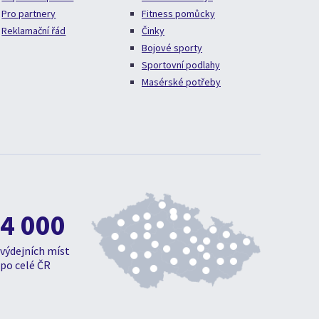
Pro partnery
Fitness pomůcky
Reklamační řád
Činky
Bojové sporty
Sportovní podlahy
Masérské potřeby
4 000
výdejních míst
po celé ČR