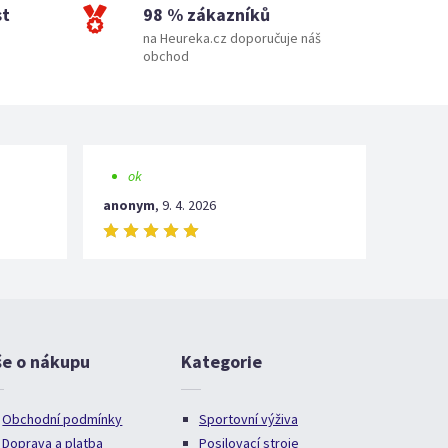
st
98 % zákazníků
na Heureka.cz doporučuje náš
obchod
ok
anonym
,
9. 4. 2026
še o nákupu
Kategorie
Obchodní podmínky
Sportovní výživa
Doprava a platba
Posilovací stroje