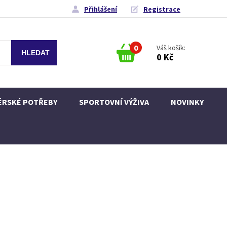
Přihlášení
Registrace
0
Váš košík:
0 Kč
ÉRSKÉ POTŘEBY
SPORTOVNÍ VÝŽIVA
NOVINKY