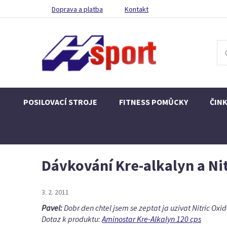
Doprava a platba
Kontakt
POSILOVACÍ STROJE
FITNESS POMŮCKY
ČIN
Dávkování Kre-alkalyn a Nit
3. 2. 2011
Pavel:
Dobr den chtel jsem se zeptat ja uzivat Nitric Oxi
Dotaz k produktu:
Aminostar Kre-Alkalyn 120 cps