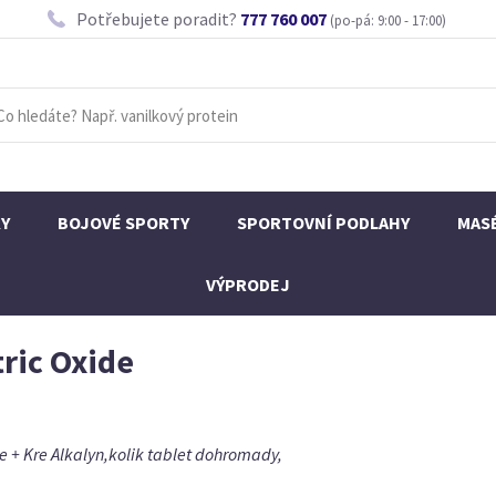
Potřebujete poradit?
777 760 007
(po-pá: 9:00 - 17:00)
KY
BOJOVÉ SPORTY
SPORTOVNÍ PODLAHY
MAS
VÝPRODEJ
ric Oxide
de + Kre Alkalyn,kolik tablet dohromady,