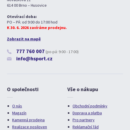
614 00 Brno – Husovice
Otevírací doba:
PO – PÁ: od 9:00 do 17:00 hod
K 30. 6. 2026 zavíráme prodejnu.
Zobrazit na mapě
777 760 007
(po-pá: 9:00 - 17:00)
info@hsport.cz
O společnosti
Vše o nákupu
O nás
Obchodní podmínky
Magazín
Doprava a platba
Kamenná prodejna
Pro partnery
Realizace posiloven
Reklamační řád