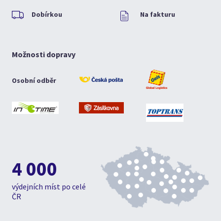
Dobírkou
Na fakturu
Možnosti dopravy
Osobní odběr
4 000
výdejních míst po celé
ČR