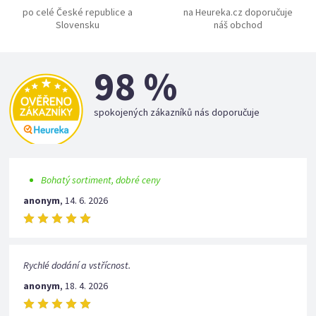
po celé České republice a
na Heureka.cz doporučuje
Slovensku
náš obchod
98 %
spokojených zákazníků nás doporučuje
Bohatý sortiment, dobré ceny
anonym
,
14. 6. 2026
Rychlé dodání a vstřícnost.
anonym
,
18. 4. 2026