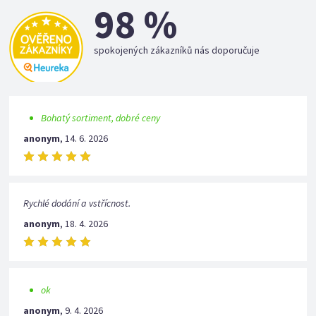
98 %
spokojených zákazníků nás doporučuje
Bohatý sortiment, dobré ceny
anonym
,
14. 6. 2026
Rychlé dodání a vstřícnost.
anonym
,
18. 4. 2026
ok
anonym
,
9. 4. 2026