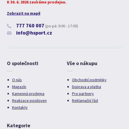
K 30. 6. 2026 zavíráme prodejnu.
Zobrazit na mapě
777 760 007
(po-pá: 9:00 - 17:00)
info@hsport.cz
O společnosti
Vše o nákupu
O nás
Obchodní podmínky
Magazín
Doprava a platba
Kamenná prodejna
Pro partnery
Realizace posiloven
Reklamační řád
Kontakty
Kategorie