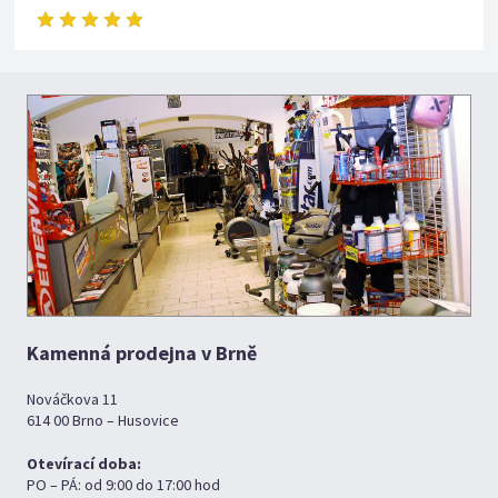
Kamenná prodejna v Brně
Nováčkova 11
614 00 Brno – Husovice
Otevírací doba:
PO – PÁ: od 9:00 do 17:00 hod