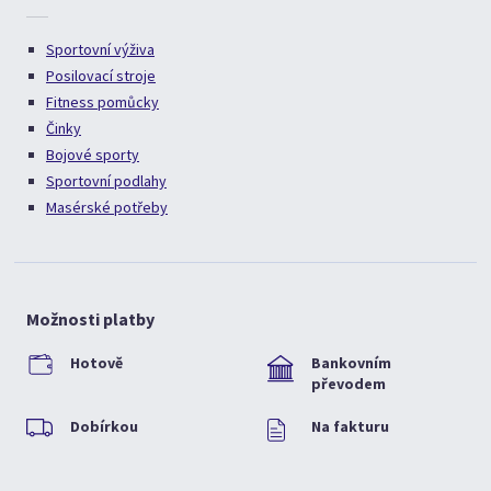
Sportovní výživa
Posilovací stroje
Fitness pomůcky
Činky
Bojové sporty
Sportovní podlahy
Masérské potřeby
Možnosti platby
Hotově
Bankovním
převodem
Dobírkou
Na fakturu