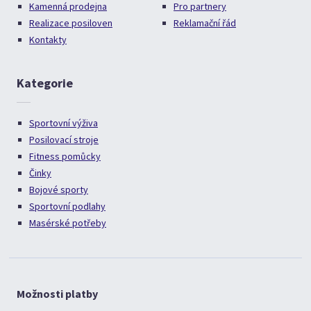
Kamenná prodejna
Pro partnery
Realizace posiloven
Reklamační řád
Kontakty
Kategorie
Sportovní výživa
Posilovací stroje
Fitness pomůcky
Činky
Bojové sporty
Sportovní podlahy
Masérské potřeby
Možnosti platby