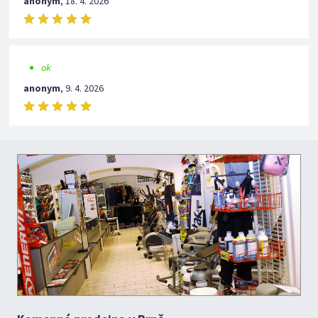
anonym
,
18. 4. 2026
ok
anonym
,
9. 4. 2026