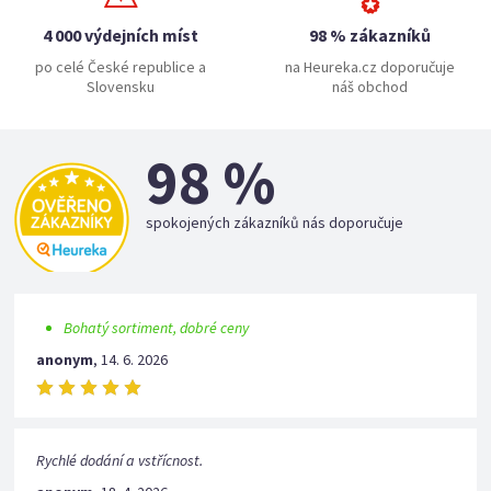
4 000 výdejních míst
98 % zákazníků
po celé České republice a
na Heureka.cz doporučuje
Slovensku
náš obchod
98 %
spokojených zákazníků nás doporučuje
Bohatý sortiment, dobré ceny
anonym
,
14. 6. 2026
Rychlé dodání a vstřícnost.