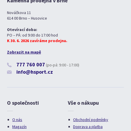
Kamenná prodejna v Brně
Nováčkova 11
614 00 Brno – Husovice
Otevírací doba:
PO – PÁ: od 9:00 do 17:00 hod
K 30. 6. 2026 zavíráme prodejnu.
Zobrazit na mapě
777 760 007
(po-pá: 9:00 - 17:00)
info@hsport.cz
O společnosti
Vše o nákupu
O nás
Obchodní podmínky
Magazín
Doprava a platba