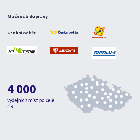
Možnosti dopravy
Osobní odběr
4 000
výdejních míst po celé
ČR