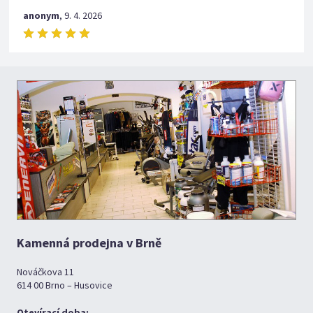
anonym
,
9. 4. 2026
Kamenná prodejna v Brně
Nováčkova 11
614 00 Brno – Husovice
Otevírací doba: