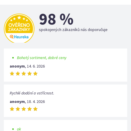
98 %
spokojených zákazníků nás doporučuje
Bohatý sortiment, dobré ceny
anonym
,
14. 6. 2026
Rychlé dodání a vstřícnost.
anonym
,
18. 4. 2026
ok