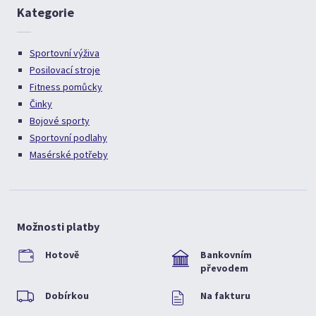
Kategorie
Sportovní výživa
Posilovací stroje
Fitness pomůcky
Činky
Bojové sporty
Sportovní podlahy
Masérské potřeby
Možnosti platby
Hotově
Bankovním
převodem
Dobírkou
Na fakturu