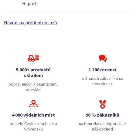
Hsport
Návrat na přehled dotazů
5 000+ produktů
1 200 recenzí
skladem
od našich zákazníků na
Heureka.cz
připravených k okamžitému
odeslání
4 000 výdejních míst
98 % zákazníků
po celé České republice a
na Heureka.cz doporučuje
Slovensku
náš obchod