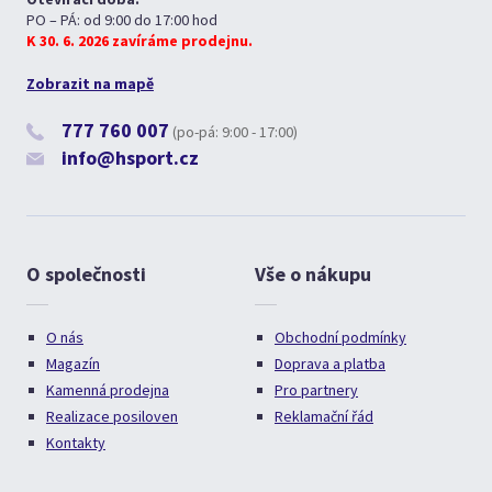
PO – PÁ: od 9:00 do 17:00 hod
K 30. 6. 2026 zavíráme prodejnu.
Zobrazit na mapě
777 760 007
(po-pá: 9:00 - 17:00)
info@hsport.cz
O společnosti
Vše o nákupu
O nás
Obchodní podmínky
Magazín
Doprava a platba
Kamenná prodejna
Pro partnery
Realizace posiloven
Reklamační řád
Kontakty