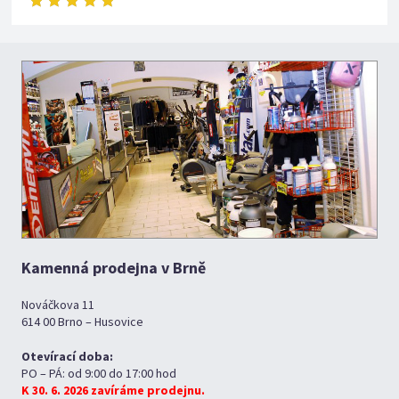
Kamenná prodejna v Brně
Nováčkova 11
614 00 Brno – Husovice
Otevírací doba:
PO – PÁ: od 9:00 do 17:00 hod
K 30. 6. 2026 zavíráme prodejnu.