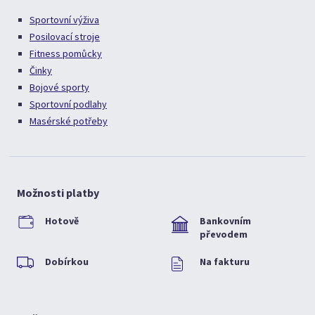
Sportovní výživa
Posilovací stroje
Fitness pomůcky
Činky
Bojové sporty
Sportovní podlahy
Masérské potřeby
Možnosti platby
Hotově
Bankovním
převodem
Dobírkou
Na fakturu