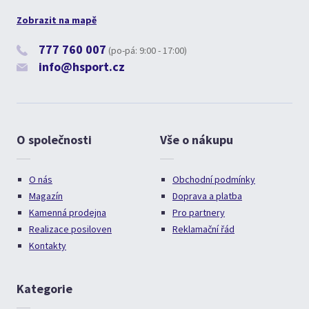
Zobrazit na mapě
777 760 007
(po-pá: 9:00 - 17:00)
info@hsport.cz
O společnosti
Vše o nákupu
O nás
Obchodní podmínky
Magazín
Doprava a platba
Kamenná prodejna
Pro partnery
Realizace posiloven
Reklamační řád
Kontakty
Kategorie