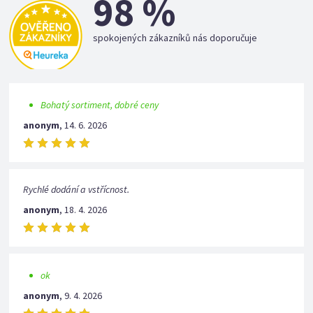
98 %
spokojených zákazníků nás doporučuje
Bohatý sortiment, dobré ceny
anonym
,
14. 6. 2026
Rychlé dodání a vstřícnost.
anonym
,
18. 4. 2026
ok
anonym
,
9. 4. 2026