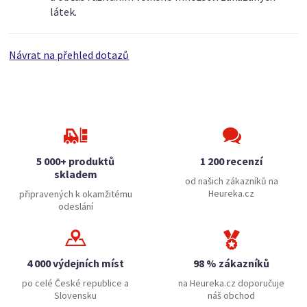
látek.
Návrat na přehled dotazů
5 000+ produktů
1 200 recenzí
skladem
od našich zákazníků na
Heureka.cz
připravených k okamžitému
odeslání
4 000 výdejních míst
98 % zákazníků
po celé České republice a
na Heureka.cz doporučuje
Slovensku
náš obchod