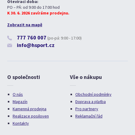
Otevírací doba:
PO – PÁ: od 9:00 do 17:00 hod
K 30. 6. 2026 zavíráme prodejnu.
Zobrazit na mapě
777 760 007
(po-pá: 9:00 - 17:00)
info@hsport.cz
O společnosti
Vše o nákupu
O nás
Obchodní podmínky
Magazín
Doprava a platba
Kamenná prodejna
Pro partnery
Realizace posiloven
Reklamační řád
Kontakty