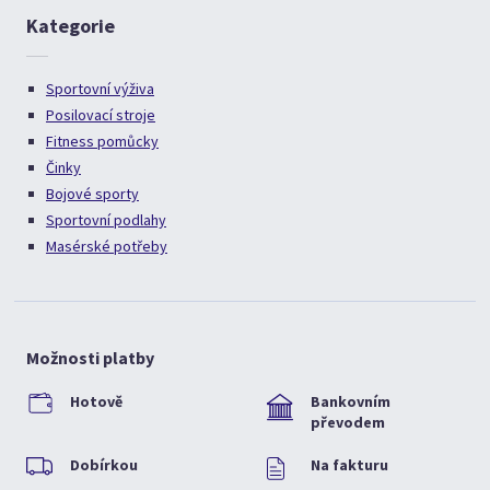
Kategorie
Sportovní výživa
Posilovací stroje
Fitness pomůcky
Činky
Bojové sporty
Sportovní podlahy
Masérské potřeby
Možnosti platby
Hotově
Bankovním
převodem
Dobírkou
Na fakturu