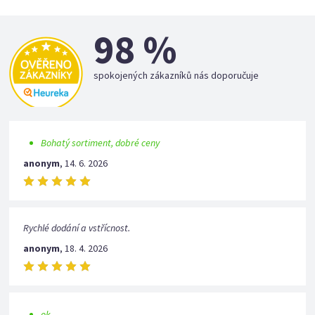
98 %
spokojených zákazníků nás doporučuje
Bohatý sortiment, dobré ceny
anonym
,
14. 6. 2026
Rychlé dodání a vstřícnost.
anonym
,
18. 4. 2026
ok