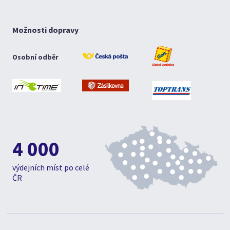
Možnosti dopravy
Osobní odběr
4 000
výdejních míst po celé
ČR