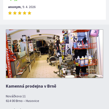
anonym
,
9. 4. 2026
Kamenná prodejna v Brně
Nováčkova 11
614 00 Brno – Husovice