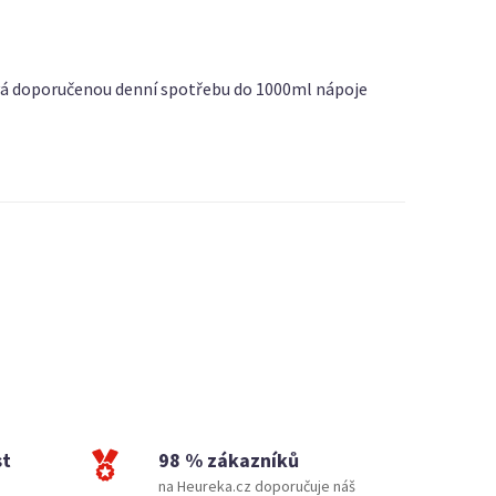
dává doporučenou denní spotřebu do 1000ml nápoje
st
98 % zákazníků
na Heureka.cz doporučuje náš