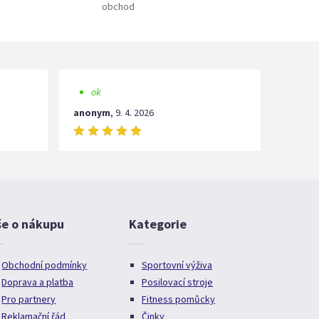
obchod
ok
anonym
,
9. 4. 2026
še o nákupu
Kategorie
Obchodní podmínky
Sportovní výživa
Doprava a platba
Posilovací stroje
Pro partnery
Fitness pomůcky
Reklamační řád
Činky