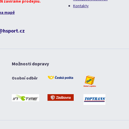
026 zavíráme prodejnu.
Kontakty
na mapě
@hsport.cz
Možnosti dopravy
Osobní odběr