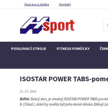
Doprava a platba
Kontakt
POSILOVACÍ STROJE
FITNESS POMŮCKY
ČIN
ISOSTAR POWER TABS-pom
21. 12. 2010
Bořek:
Dobrý den, je vhodný ISOSTAR POWER TABS pro klu
8-15hod.) Jaká by mněla být jeho denní dávka.Děkuji z