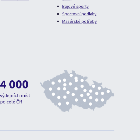
Bojové sporty
Sportovní podlahy
Masérské potřeby
4 000
výdejních míst
po celé ČR