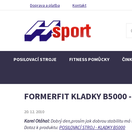
Doprava a platba
Kontakt
POSILOVACÍ STROJE
FITNESS POMŮCKY
ČIN
FORMERFIT KLADKY B5000 - 
20. 12. 2010
Karel Otáhal:
Dobrý den,prosím jak dobrou stabilitu má t
Dotaz k produktu:
POSILOVACÍ STROJ - KLADKY B5000