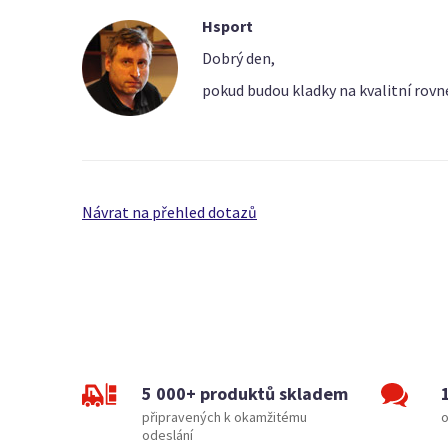
Hsport
Dobrý den,
pokud budou kladky na kvalitní rovn
Návrat na přehled dotazů
5 000+ produktů skladem
připravených k okamžitému
o
odeslání