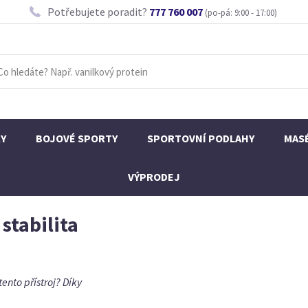
Potřebujete poradit?
777 760 007
(po-pá: 9:00 - 17:00)
KY
BOJOVÉ SPORTY
SPORTOVNÍ PODLAHY
MAS
VÝPRODEJ
stabilita
ento přístroj? Díky