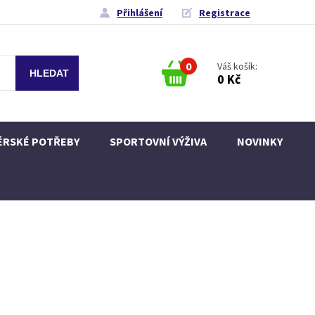
Přihlášení
Registrace
0
Váš košík:
0 Kč
ÉRSKÉ POTŘEBY
SPORTOVNÍ VÝŽIVA
NOVINKY