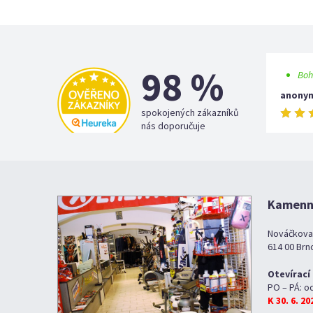
98 %
Boh
anony
spokojených zákazníků
nás doporučuje
Kamenná
Nováčkova
614 00 Brn
Otevírací
PO – PÁ: o
K 30. 6. 2