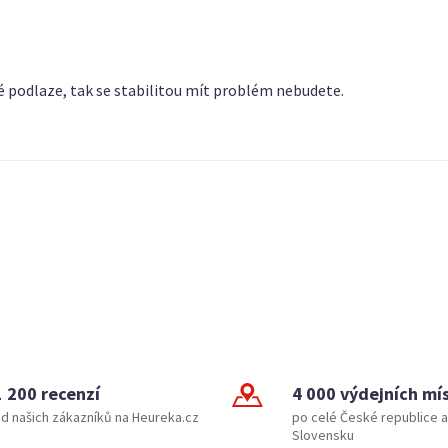
é podlaze, tak se stabilitou mít problém nebudete.
1 200 recenzí
4 000 výdejních mí
d našich zákazníků na Heureka.cz
po celé České republice a
Slovensku