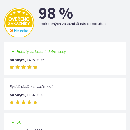
98 %
spokojených zákazníků nás doporučuje
Bohatý sortiment, dobré ceny
anonym
,
14. 6. 2026
Rychlé dodání a vstřícnost.
anonym
,
18. 4. 2026
ok