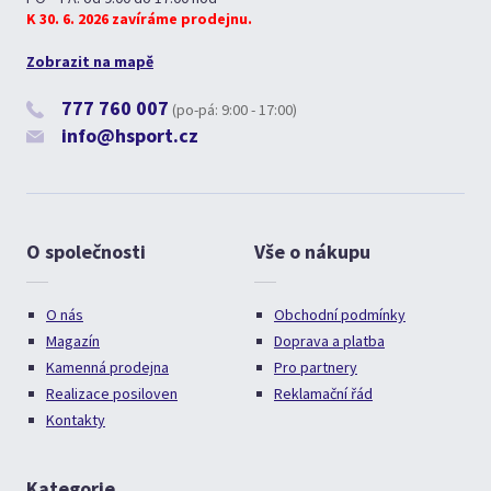
K 30. 6. 2026 zavíráme prodejnu.
Zobrazit na mapě
777 760 007
(po-pá: 9:00 - 17:00)
info@hsport.cz
O společnosti
Vše o nákupu
O nás
Obchodní podmínky
Magazín
Doprava a platba
Kamenná prodejna
Pro partnery
Realizace posiloven
Reklamační řád
Kontakty
Kategorie