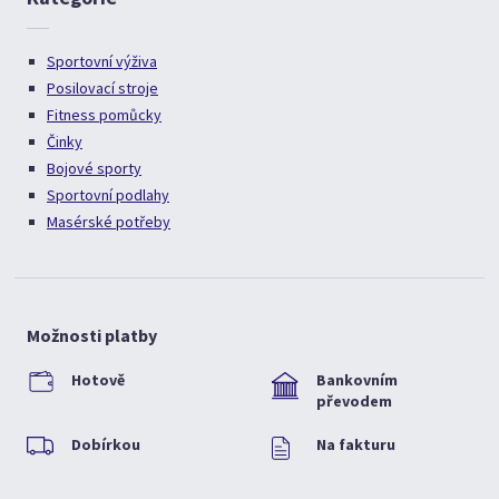
Sportovní výživa
Posilovací stroje
Fitness pomůcky
Činky
Bojové sporty
Sportovní podlahy
Masérské potřeby
Možnosti platby
Hotově
Bankovním
převodem
Dobírkou
Na fakturu