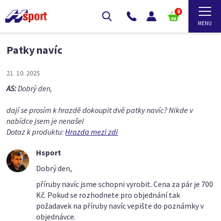
0
Patky navíc
21. 10. 2025
AS:
Dobrý den,
dají se prosím k hrazdě dokoupit dvě patky navíc? Nikde v
nabídce jsem je nenašel
Dotaz k produktu:
Hrazda mezi zdi
Hsport
Dobrý den,
příruby navíc jsme schopni vyrobit. Cena za pár je 700
Kč. Pokud se rozhodnete pro objednání tak
požadavek na příruby navíc vepište do poznámky v
objednávce.