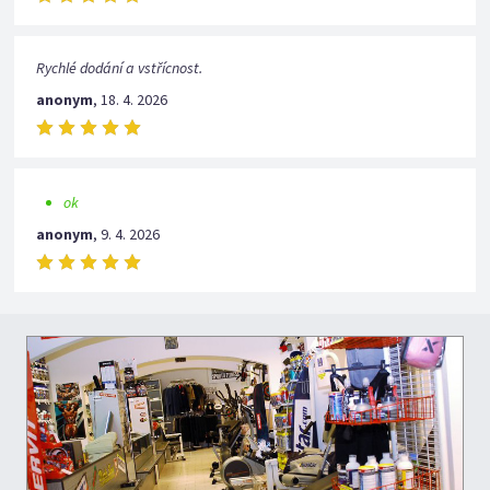
Rychlé dodání a vstřícnost.
anonym
,
18. 4. 2026
ok
anonym
,
9. 4. 2026