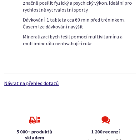
značně posílit fyzický a psychický výkon. Ideální pro
rychlostně vytrvalostní sporty.
Dávkování: 1 tableta cca 60 min před tréninkem.
Časem lze dávkování navýšit
Mineralizaci bych řešil pomocí multivitamínu a
multiminerálu neobsahující cukr.
Návrat na přehled dotazů
5 000+ produktů
1 200 recenzí
skladem