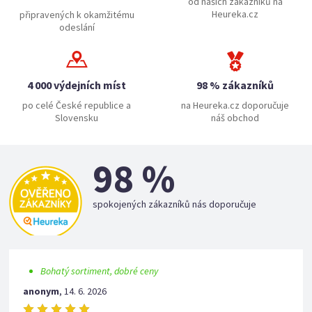
od našich zákazníků na
Heureka.cz
připravených k okamžitému
odeslání
4 000 výdejních míst
98 % zákazníků
po celé České republice a
na Heureka.cz doporučuje
Slovensku
náš obchod
98 %
spokojených zákazníků nás doporučuje
Bohatý sortiment, dobré ceny
anonym
,
14. 6. 2026