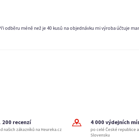
ři odběru méně než je 40 kusů na objednávku mi výroba účtuje ma
1 200 recenzí
4 000 výdejních mí
d našich zákazníků na Heureka.cz
po celé České republice a
Slovensku