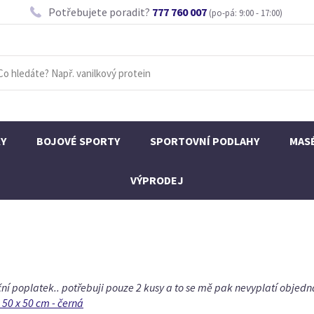
Potřebujete poradit?
777 760 007
(po-pá: 9:00 - 17:00)
KY
BOJOVÉ SPORTY
SPORTOVNÍ PODLAHY
MAS
VÝPRODEJ
ní poplatek.. potřebuji pouze 2 kusy a to se mě pak nevyplatí objedn
50 x 50 cm - černá