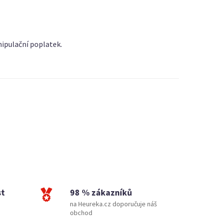
nipulační poplatek.
st
98 % zákazníků
na Heureka.cz doporučuje náš
obchod