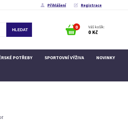
Přihlášení
Registrace
0
Váš košík:
0 Kč
ÉRSKÉ POTŘEBY
SPORTOVNÍ VÝŽIVA
NOVINKY
at