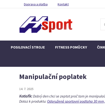
Doprava a platba
Kontakt
POSILOVACÍ STROJE
FITNESS POMŮCKY
ČIN
Manipulační poplatek
14. 7. 2025
Kotlařík:
Dobrý den chci se zeptat proč tam je manipulač
Dotaz k produktu:
Odpružená sportovní podlaha 30 mm, 