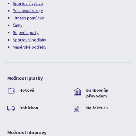
Sportovní výživa
Posilovací stroje
Fitness pomůcky
Činky
Bojové sporty
Sportovní podlahy
Masérské potřeby
Možnosti platby
Hotově
Bankovním
převodem
Dobírkou
Na fakturu
Možnosti dopravy