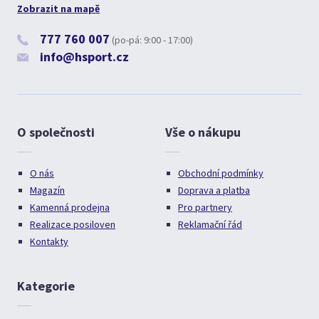
Zobrazit na mapě
777 760 007
(po-pá: 9:00 - 17:00)
info@hsport.cz
O společnosti
Vše o nákupu
O nás
Obchodní podmínky
Magazín
Doprava a platba
Kamenná prodejna
Pro partnery
Realizace posiloven
Reklamační řád
Kontakty
Kategorie