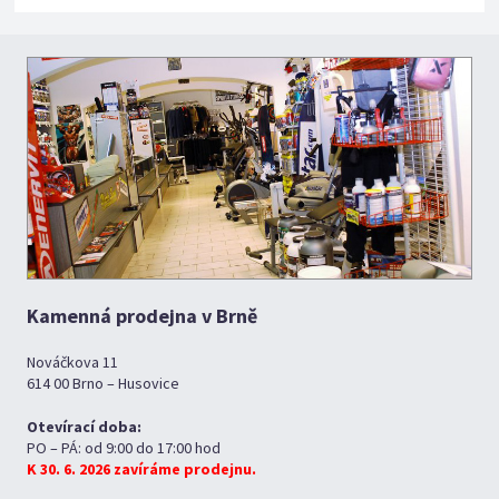
Kamenná prodejna v Brně
Nováčkova 11
614 00 Brno – Husovice
Otevírací doba:
PO – PÁ: od 9:00 do 17:00 hod
K 30. 6. 2026 zavíráme prodejnu.