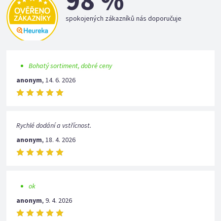
98 %
spokojených zákazníků nás doporučuje
Bohatý sortiment, dobré ceny
anonym
,
14. 6. 2026
Rychlé dodání a vstřícnost.
anonym
,
18. 4. 2026
ok
anonym
,
9. 4. 2026