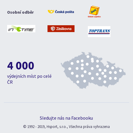
Osobní odběr
4 000
výdejních míst po celé
ČR
Sledujte nás na Facebooku
© 1992 - 2019, Hsport, s.r.o., Všechna práva vyhrazena