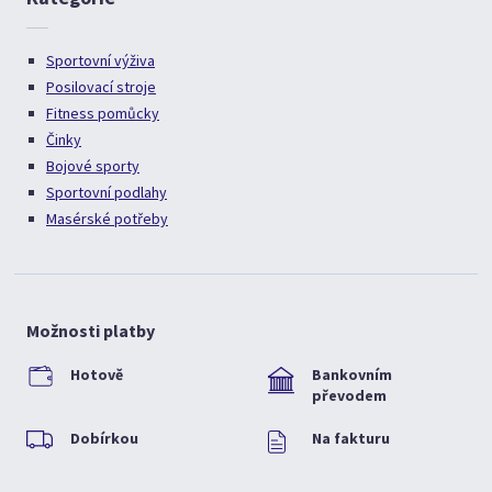
Sportovní výživa
Posilovací stroje
Fitness pomůcky
Činky
Bojové sporty
Sportovní podlahy
Masérské potřeby
Možnosti platby
Hotově
Bankovním
převodem
Dobírkou
Na fakturu