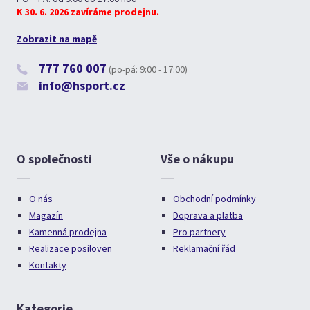
K 30. 6. 2026 zavíráme prodejnu.
Zobrazit na mapě
777 760 007
(po-pá: 9:00 - 17:00)
info@hsport.cz
O společnosti
Vše o nákupu
O nás
Obchodní podmínky
Magazín
Doprava a platba
Kamenná prodejna
Pro partnery
Realizace posiloven
Reklamační řád
Kontakty
Kategorie