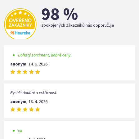
98 %
spokojených zákazníků nás doporučuje
Bohatý sortiment, dobré ceny
anonym
,
14. 6. 2026
Rychlé dodání a vstřícnost.
anonym
,
18. 4. 2026
ok