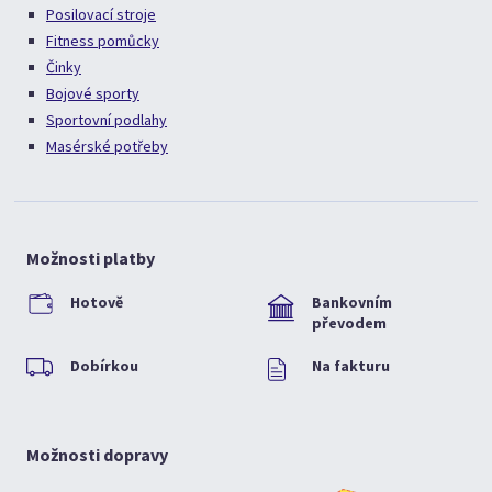
Posilovací stroje
Fitness pomůcky
Činky
Bojové sporty
Sportovní podlahy
Masérské potřeby
Možnosti platby
Hotově
Bankovním
převodem
Dobírkou
Na fakturu
Možnosti dopravy