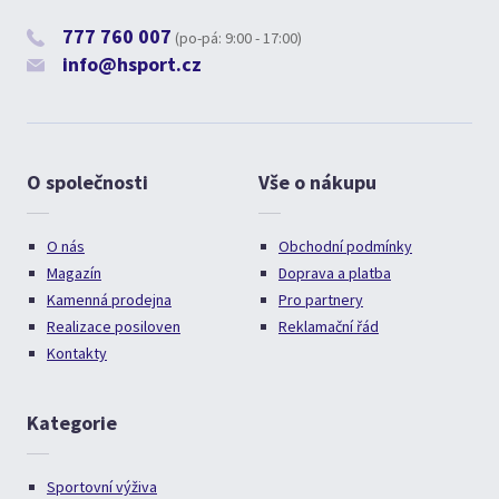
777 760 007
(po-pá: 9:00 - 17:00)
info@hsport.cz
O společnosti
Vše o nákupu
O nás
Obchodní podmínky
Magazín
Doprava a platba
Kamenná prodejna
Pro partnery
Realizace posiloven
Reklamační řád
Kontakty
Kategorie
Sportovní výživa