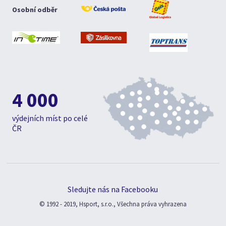
Osobní odběr
4 000
výdejních míst po celé
ČR
Sledujte nás na Facebooku
© 1992 - 2019, Hsport, s.r.o., Všechna práva vyhrazena