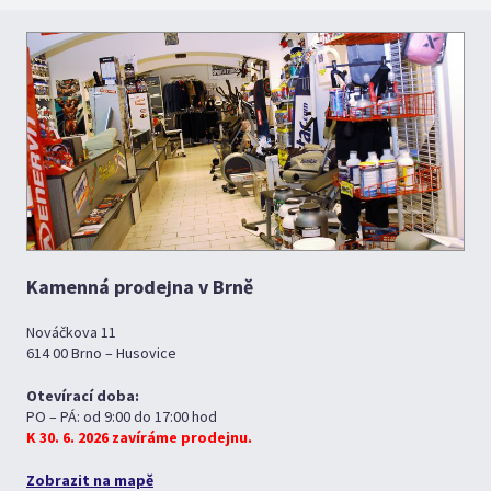
Kamenná prodejna v Brně
Nováčkova 11
614 00 Brno – Husovice
Otevírací doba:
PO – PÁ: od 9:00 do 17:00 hod
K 30. 6. 2026 zavíráme prodejnu.
Zobrazit na mapě