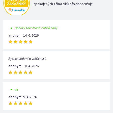
spokojených zákazníků nás doporučuje
Bohatý sortiment, dobré ceny
anonym
,
14. 6. 2026
Rychlé dodání a vstřícnost.
anonym
,
18. 4. 2026
ok
anonym
,
9. 4. 2026