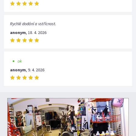
Rychlé dodání a vstřícnost.
anonym
,
18. 4. 2026
ok
anonym
,
9. 4. 2026