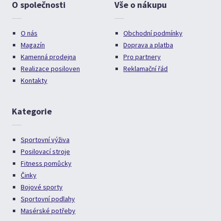
O společnosti
Vše o nákupu
O nás
Obchodní podmínky
Magazín
Doprava a platba
Kamenná prodejna
Pro partnery
Realizace posiloven
Reklamační řád
Kontakty
Kategorie
Sportovní výživa
Posilovací stroje
Fitness pomůcky
Činky
Bojové sporty
Sportovní podlahy
Masérské potřeby