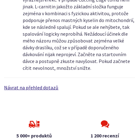
jinak. L-carnitin jakožto základní složka funguje
zejména v kombinaci s fyzickou aktivitou, protože
podporuje přenos mastných kyselin do mitochondrií,
kde se následně spalují. Pokud se ale nehýbete, tak
spalování logicky neprobíhá. Nežádoucí účinek dle
mého názoru můžou způsobovat zejména velké
dávky draslíku, což se v případě doporučeného
dávkování nijak neprojeví. Začněte na startovním
dávce a postupně zkuste navyšovat. Pokud začnete
cítit nevolnost, množství snižte.
Návrat na přehled dotazů
5 000+ produktů
1 200 recenzí