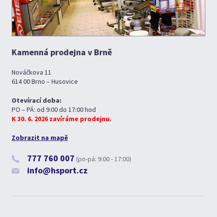
Kamenná prodejna v Brně
Nováčkova 11
614 00 Brno – Husovice
Otevírací doba:
PO – PÁ: od 9:00 do 17:00 hod
K 30. 6. 2026 zavíráme prodejnu.
Zobrazit na mapě
777 760 007
(po-pá: 9:00 - 17:00)
info@hsport.cz