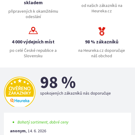
skladem
od našich zákazníků na
Heureka.cz
připravených k okamžitému
odeslání
4 000 výdejních míst
98 % zákazníků
po celé České republice a
na Heureka.cz doporučuje
Slovensku
náš obchod
98 %
spokojených zákazníků nás doporučuje
Bohatý sortiment, dobré ceny
anonym
,
14. 6. 2026