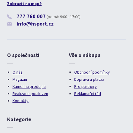
Zobrazit na mapě
777 760 007
(po-pá: 9:00 - 17:00)
info@hsport.cz
O společnosti
Vše o nákupu
O nás
Obchodní podmínky
Magazín
Doprava a platba
Kamenná prodejna
Pro partnery
Realizace posiloven
Reklamační řád
Kontakty
Kategorie