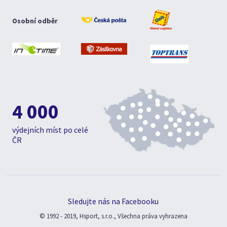
Osobní odběr
4 000
výdejních míst po celé
ČR
Sledujte nás na Facebooku
© 1992 - 2019, Hsport, s.r.o., Všechna práva vyhrazena