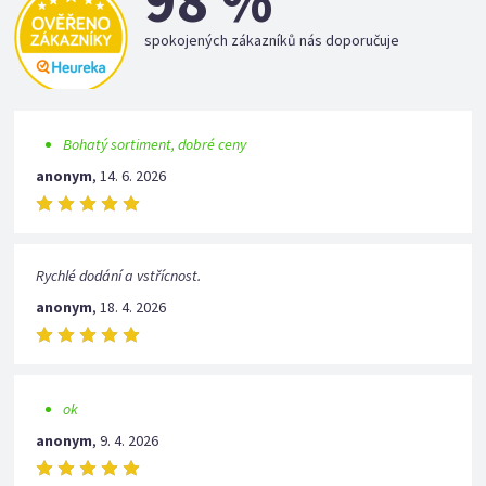
98 %
spokojených zákazníků nás doporučuje
Bohatý sortiment, dobré ceny
anonym
,
14. 6. 2026
Rychlé dodání a vstřícnost.
anonym
,
18. 4. 2026
ok
anonym
,
9. 4. 2026