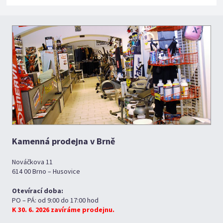
Kamenná prodejna v Brně
Nováčkova 11
614 00 Brno – Husovice
Otevírací doba:
PO – PÁ: od 9:00 do 17:00 hod
K 30. 6. 2026 zavíráme prodejnu.