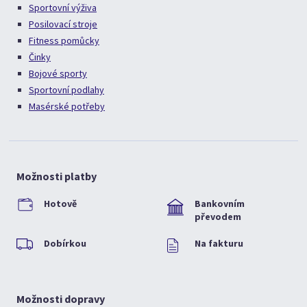
Sportovní výživa
Posilovací stroje
Fitness pomůcky
Činky
Bojové sporty
Sportovní podlahy
Masérské potřeby
Možnosti platby
Hotově
Bankovním
převodem
Dobírkou
Na fakturu
Možnosti dopravy