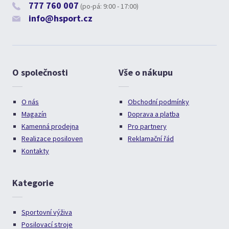
777 760 007
(po-pá: 9:00 - 17:00)
info@hsport.cz
O společnosti
Vše o nákupu
O nás
Obchodní podmínky
Magazín
Doprava a platba
Kamenná prodejna
Pro partnery
Realizace posiloven
Reklamační řád
Kontakty
Kategorie
Sportovní výživa
Posilovací stroje