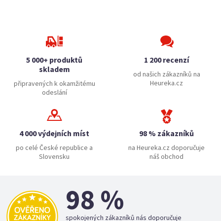
5 000+ produktů
1 200 recenzí
skladem
od našich zákazníků na
Heureka.cz
připravených k okamžitému
odeslání
4 000 výdejních míst
98 % zákazníků
po celé České republice a
na Heureka.cz doporučuje
Slovensku
náš obchod
98 %
spokojených zákazníků nás doporučuje