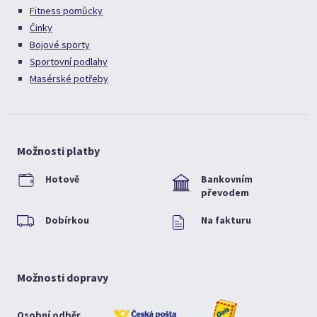
Fitness pomůcky
Činky
Bojové sporty
Sportovní podlahy
Masérské potřeby
Možnosti platby
Hotově
Bankovním
převodem
Dobírkou
Na fakturu
Možnosti dopravy
Osobní odběr