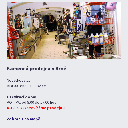
Kamenná prodejna v Brně
Nováčkova 11
614 00 Brno – Husovice
Otevírací doba:
PO – PÁ: od 9:00 do 17:00 hod
K 30. 6. 2026 zavíráme prodejnu.
Zobrazit na mapě