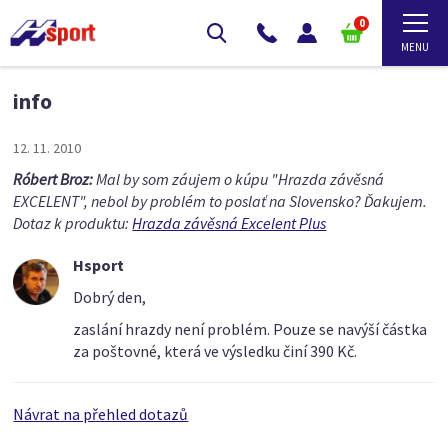
0
info
12. 11. 2010
Róbert Broz:
Mal by som záujem o kúpu "Hrazda závěsná
EXCELENT", nebol by problém to poslať na Slovensko? Ďakujem.
Dotaz k produktu:
Hrazda závěsná Excelent Plus
Hsport
Dobrý den,
zaslání hrazdy není problém. Pouze se navýší částka
za poštovné, která ve výsledku činí 390 Kč.
Návrat na přehled dotazů