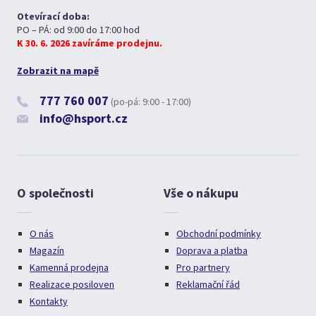
Otevírací doba:
PO – PÁ: od 9:00 do 17:00 hod
K 30. 6. 2026 zavíráme prodejnu.
Zobrazit na mapě
777 760 007
(po-pá: 9:00 - 17:00)
info@hsport.cz
O společnosti
Vše o nákupu
O nás
Obchodní podmínky
Magazín
Doprava a platba
Kamenná prodejna
Pro partnery
Realizace posiloven
Reklamační řád
Kontakty