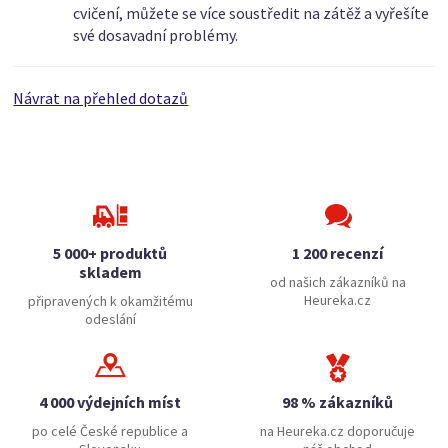
cvičení, můžete se více soustředit na zátěž a vyřešíte
své dosavadní problémy.
Návrat na přehled dotazů
5 000+ produktů
1 200 recenzí
skladem
od našich zákazníků na
Heureka.cz
připravených k okamžitému
odeslání
4 000 výdejních míst
98 % zákazníků
po celé České republice a
na Heureka.cz doporučuje