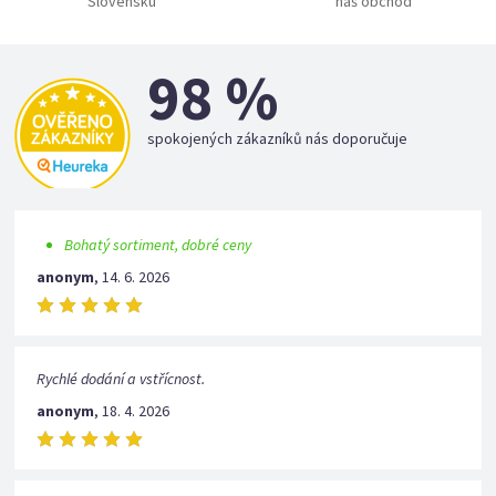
Slovensku
náš obchod
98 %
spokojených zákazníků nás doporučuje
Bohatý sortiment, dobré ceny
anonym
,
14. 6. 2026
Rychlé dodání a vstřícnost.
anonym
,
18. 4. 2026