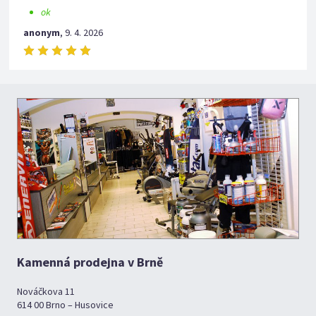
ok
anonym
,
9. 4. 2026
Kamenná prodejna v Brně
Nováčkova 11
614 00 Brno – Husovice