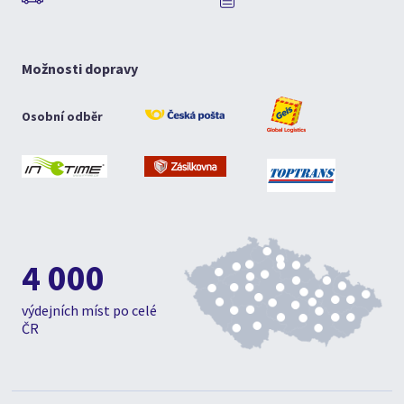
Možnosti dopravy
Osobní odběr
4 000
výdejních míst po celé
ČR