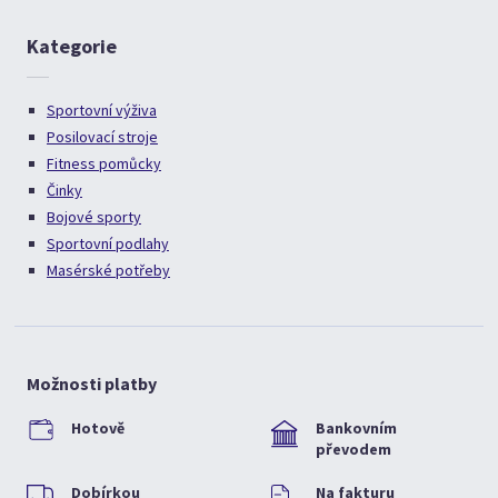
Kategorie
Sportovní výživa
Posilovací stroje
Fitness pomůcky
Činky
Bojové sporty
Sportovní podlahy
Masérské potřeby
Možnosti platby
Hotově
Bankovním
převodem
Dobírkou
Na fakturu