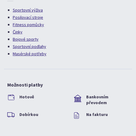
Sportovní výživa
Posilovací stroje
Fitness pomůcky
Činky
Bojové sporty
Sportovní podlahy
Masérské potřeby
Možnosti platby
Hotově
Bankovním
převodem
Dobírkou
Na fakturu