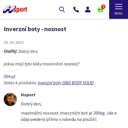
0
Inverzní boty - nosnost
29. 10. 2010
Ondřej:
Dobrý den,
jakou mají tyto háky maximální nosnost?
Děkuji
Dotaz k produktu:
Inverzní boty GIB2 BODY SOLID
Hsport
Dobrý den,
maximální nosnost inverzních bot je 200kg. Jde o
údaj uvedený přímo v návodu na použití.