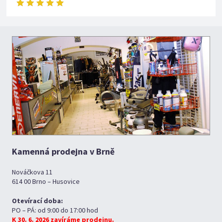
Kamenná prodejna v Brně
Nováčkova 11
614 00 Brno – Husovice
Otevírací doba:
PO – PÁ: od 9:00 do 17:00 hod
K 30. 6. 2026 zavíráme prodejnu.