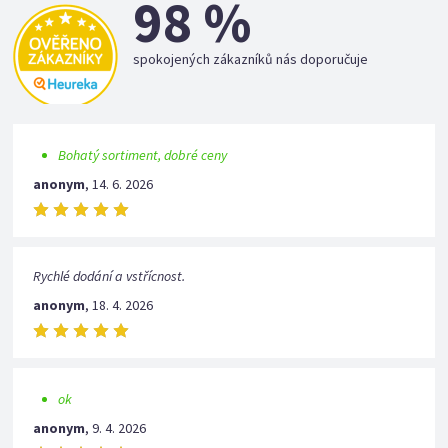
98 %
spokojených zákazníků nás doporučuje
Bohatý sortiment, dobré ceny
anonym
,
14. 6. 2026
Rychlé dodání a vstřícnost.
anonym
,
18. 4. 2026
ok
anonym
,
9. 4. 2026