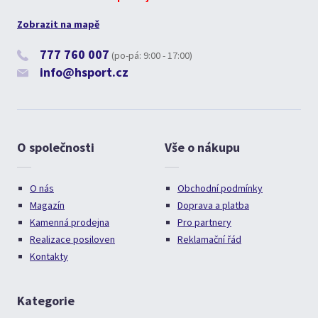
Zobrazit na mapě
777 760 007
(po-pá: 9:00 - 17:00)
info@hsport.cz
O společnosti
Vše o nákupu
O nás
Obchodní podmínky
Magazín
Doprava a platba
Kamenná prodejna
Pro partnery
Realizace posiloven
Reklamační řád
Kontakty
Kategorie