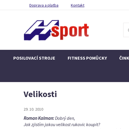
Doprava a platba
Kontakt
POSILOVACÍ STROJE
FITNESS POMŮCKY
ČIN
Velikosti
29. 10. 2010
Roman Kalman:
Dobrý den,
Jak zjistím jakou velikost rukavic koupit?