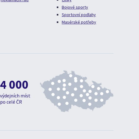
Bojové sporty
Sportovní podlahy
Masérské potřeby
4 000
výdejních míst
po celé ČR