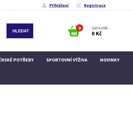
Přihlášení
Registrace
0
Váš košík:
0 Kč
ÉRSKÉ POTŘEBY
SPORTOVNÍ VÝŽIVA
NOVINKY