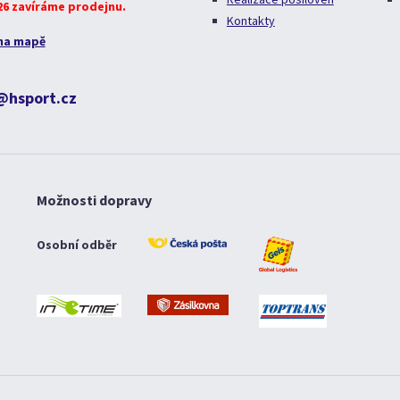
026 zavíráme prodejnu.
Kontakty
na mapě
@hsport.cz
Možnosti dopravy
Osobní odběr