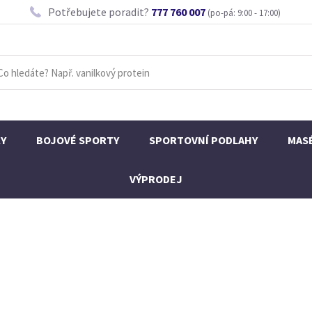
Potřebujete poradit?
777 760 007
(po-pá: 9:00 - 17:00)
KY
BOJOVÉ SPORTY
SPORTOVNÍ PODLAHY
MAS
VÝPRODEJ