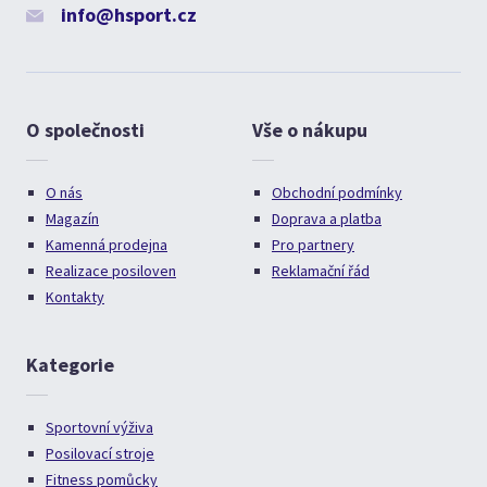
info@hsport.cz
O společnosti
Vše o nákupu
O nás
Obchodní podmínky
Magazín
Doprava a platba
Kamenná prodejna
Pro partnery
Realizace posiloven
Reklamační řád
Kontakty
Kategorie
Sportovní výživa
Posilovací stroje
Fitness pomůcky