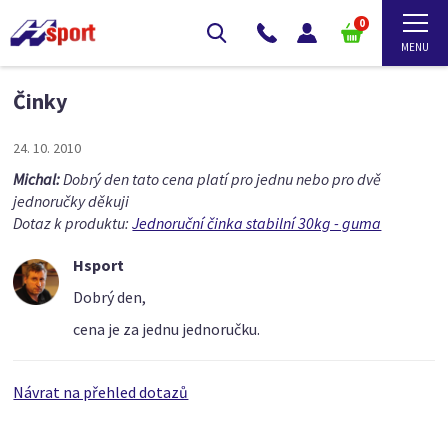
0
Činky
24. 10. 2010
Michal:
Dobrý den tato cena platí pro jednu nebo pro dvě
jednoručky děkuji
Dotaz k produktu:
Jednoruční činka stabilní 30kg - guma
Hsport
Dobrý den,
cena je za jednu jednoručku.
Návrat na přehled dotazů