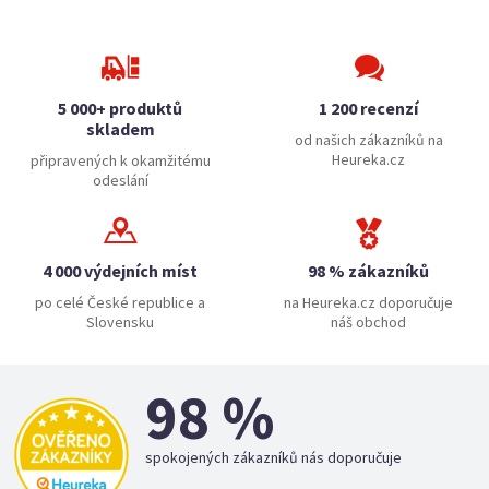
5 000+ produktů
1 200 recenzí
skladem
od našich zákazníků na
Heureka.cz
připravených k okamžitému
odeslání
4 000 výdejních míst
98 % zákazníků
po celé České republice a
na Heureka.cz doporučuje
Slovensku
náš obchod
98 %
spokojených zákazníků nás doporučuje