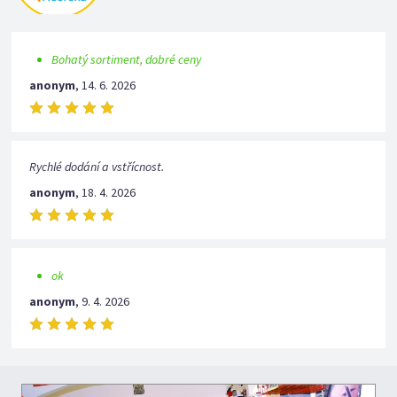
Bohatý sortiment, dobré ceny
anonym
,
14. 6. 2026
Rychlé dodání a vstřícnost.
anonym
,
18. 4. 2026
ok
anonym
,
9. 4. 2026