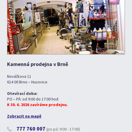
Kamenná prodejna v Brně
Nováčkova 11
614 00 Brno – Husovice
Otevírací doba:
PO – PÁ: od 9:00 do 17:00 hod
K 30. 6. 2026 zavíráme prodejnu.
Zobrazit na mapě
777 760 007
(po-pá: 9:00 - 17:00)