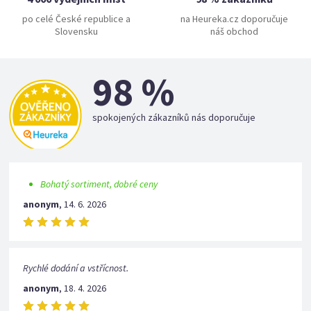
po celé České republice a
na Heureka.cz doporučuje
Slovensku
náš obchod
98 %
spokojených zákazníků nás doporučuje
Bohatý sortiment, dobré ceny
anonym
,
14. 6. 2026
Rychlé dodání a vstřícnost.
anonym
,
18. 4. 2026