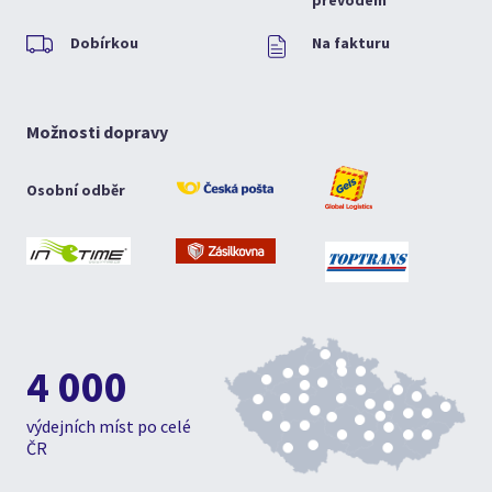
převodem
Dobírkou
Na fakturu
Možnosti dopravy
Osobní odběr
4 000
výdejních míst po celé
ČR