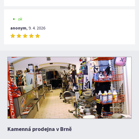
ok
anonym
,
9. 4. 2026
Kamenná prodejna v Brně