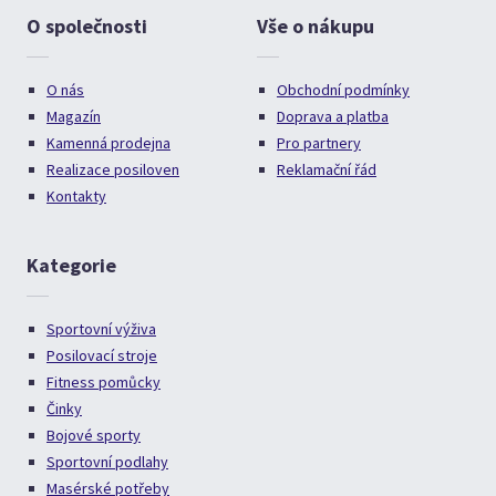
O společnosti
Vše o nákupu
O nás
Obchodní podmínky
Magazín
Doprava a platba
Kamenná prodejna
Pro partnery
Realizace posiloven
Reklamační řád
Kontakty
Kategorie
Sportovní výživa
Posilovací stroje
Fitness pomůcky
Činky
Bojové sporty
Sportovní podlahy
Masérské potřeby