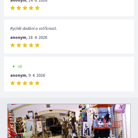
anonym
,
14. 6. 2026
Rychlé dodání a vstřícnost.
anonym
,
18. 4. 2026
ok
anonym
,
9. 4. 2026