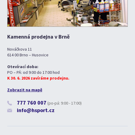
Kamenná prodejna v Brně
Nováčkova 11
614 00 Brno – Husovice
Otevírací doba:
PO – PÁ: od 9:00 do 17:00 hod
K 30. 6. 2026 zavíráme prodejnu.
Zobrazit na mapě
777 760 007
(po-pá: 9:00 - 17:00)
info@hsport.cz