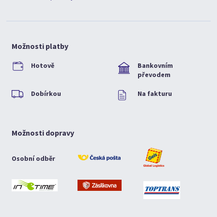
Možnosti platby
Hotově
Bankovním
převodem
Dobírkou
Na fakturu
Možnosti dopravy
Osobní odběr