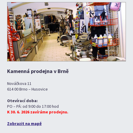
Kamenná prodejna v Brně
Nováčkova 11
614 00 Brno – Husovice
Otevírací doba:
PO – PÁ: od 9:00 do 17:00 hod
K 30. 6. 2026 zavíráme prodejnu.
Zobrazit na mapě