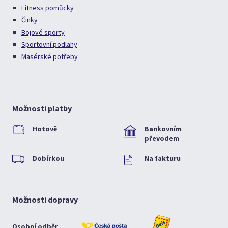
Fitness pomůcky
Činky
Bojové sporty
Sportovní podlahy
Masérské potřeby
Možnosti platby
Hotově
Bankovním
převodem
Dobírkou
Na fakturu
Možnosti dopravy
Osobní odběr