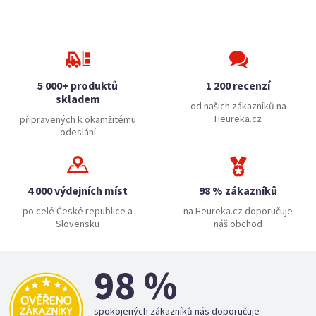
5 000+ produktů
1 200 recenzí
skladem
od našich zákazníků na
Heureka.cz
připravených k okamžitému
odeslání
4 000 výdejních míst
98 % zákazníků
po celé České republice a
na Heureka.cz doporučuje
Slovensku
náš obchod
98 %
spokojených zákazníků nás doporučuje