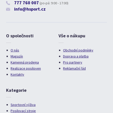
777 760 007
(po-pá: 9:00 - 17:00)
info@hsport.cz
O společnosti
Vše o nákupu
O nás
Obchodní podmínky
Magazín
Doprava a platba
Kamenná prodejna
Pro partnery
Realizace posiloven
Reklamační řád
Kontakty
Kategorie
Sportovní výživa
Posilovací stroje