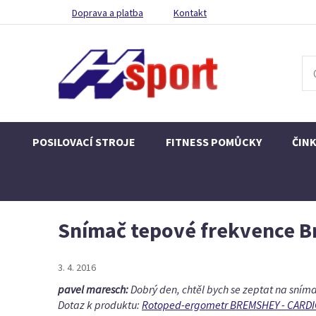
Doprava a platba
Kontakt
POSILOVACÍ STROJE
FITNESS POMŮCKY
ČIN
Snímač tepové frekvence 
3. 4. 2016
pavel maresch:
Dobrý den, chtěl bych se zeptat na sní
Dotaz k produktu:
Rotoped-ergometr BREMSHEY - CARD