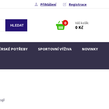
Přihlášení
Registrace
0
Váš košík:
0 Kč
ÉRSKÉ POTŘEBY
SPORTOVNÍ VÝŽIVA
NOVINKY
uji