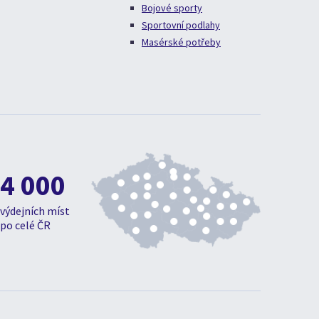
Bojové sporty
Sportovní podlahy
Masérské potřeby
4 000
výdejních míst
po celé ČR