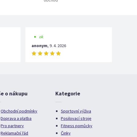
obchod
ok
anonym
,
9. 4. 2026
še o nákupu
Kategorie
Obchodní podmínky
Sportovní výživa
Doprava a platba
Posilovací stroje
Pro partnery
Fitness pomůcky
Reklamační řád
Činky