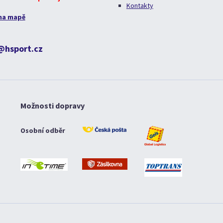
Kontakty
na mapě
@hsport.cz
Možnosti dopravy
Osobní odběr