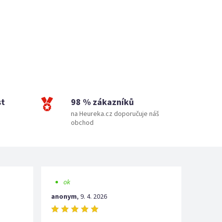
st
98 % zákazníků
na Heureka.cz doporučuje náš
obchod
ok
anonym
,
9. 4. 2026