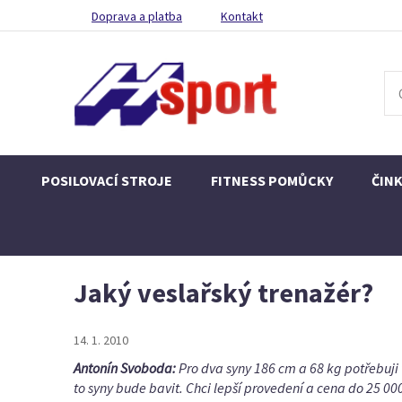
Doprava a platba
Kontakt
POSILOVACÍ STROJE
FITNESS POMŮCKY
ČIN
Jaký veslařský trenažér?
14. 1. 2010
Antonín Svoboda:
Pro dva syny 186 cm a 68 kg potřebuji t
to syny bude bavit. Chci lepší provedení a cena do 25 00