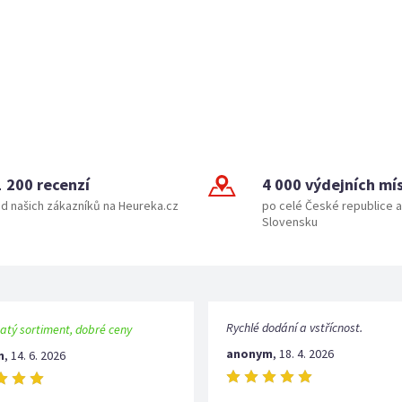
1 200 recenzí
4 000 výdejních mí
d našich zákazníků na Heureka.cz
po celé České republice a
Slovensku
Rychlé dodání a vstřícnost.
atý sortiment, dobré ceny
anonym
,
18. 4. 2026
m
,
14. 6. 2026