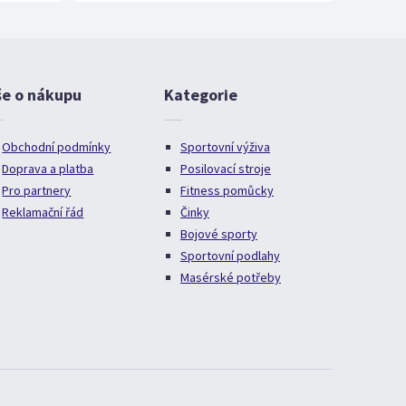
še o nákupu
Kategorie
Obchodní podmínky
Sportovní výživa
Doprava a platba
Posilovací stroje
Pro partnery
Fitness pomůcky
Reklamační řád
Činky
Bojové sporty
Sportovní podlahy
Masérské potřeby