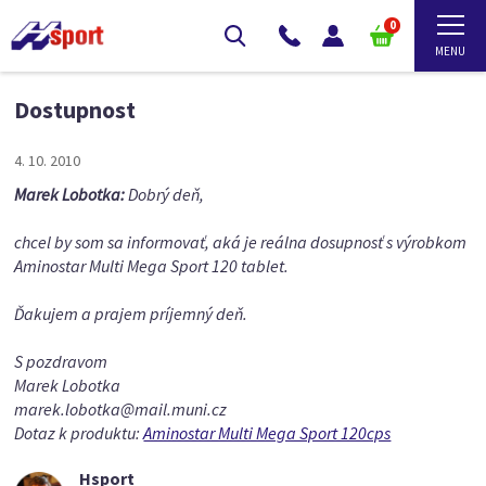
0
Dostupnost
4. 10. 2010
Marek Lobotka:
Dobrý deň,
chcel by som sa informovať, aká je reálna dosupnosť s výrobkom
Aminostar Multi Mega Sport 120 tablet.
Ďakujem a prajem príjemný deň.
S pozdravom
Marek Lobotka
marek.lobotka@mail.muni.cz
Dotaz k produktu:
Aminostar Multi Mega Sport 120cps
Hsport