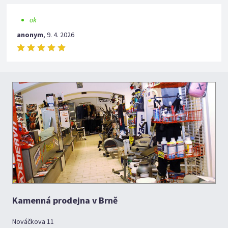
ok
anonym
,
9. 4. 2026
Kamenná prodejna v Brně
Nováčkova 11