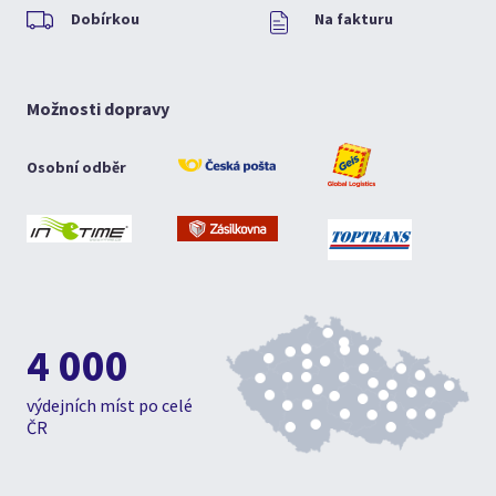
Dobírkou
Na fakturu
Možnosti dopravy
Osobní odběr
4 000
výdejních míst po celé
ČR