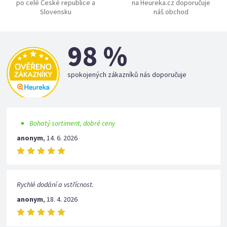
po celé České republice a
na Heureka.cz doporučuje
Slovensku
náš obchod
98 %
spokojených zákazníků nás doporučuje
Bohatý sortiment, dobré ceny
anonym
,
14. 6. 2026
Rychlé dodání a vstřícnost.
anonym
,
18. 4. 2026