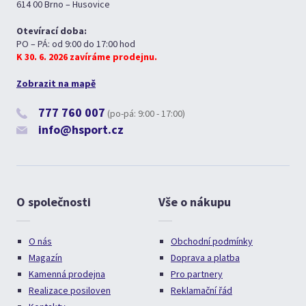
614 00 Brno – Husovice
Otevírací doba:
PO – PÁ: od 9:00 do 17:00 hod
K 30. 6. 2026 zavíráme prodejnu.
Zobrazit na mapě
777 760 007
(po-pá: 9:00 - 17:00)
info@hsport.cz
O společnosti
Vše o nákupu
O nás
Obchodní podmínky
Magazín
Doprava a platba
Kamenná prodejna
Pro partnery
Realizace posiloven
Reklamační řád