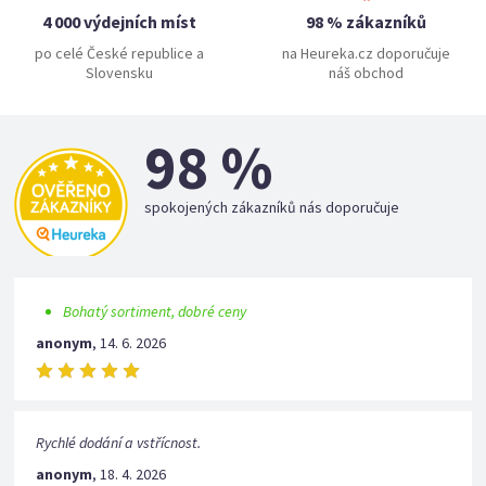
4 000 výdejních míst
98 % zákazníků
po celé České republice a
na Heureka.cz doporučuje
Slovensku
náš obchod
98 %
spokojených zákazníků nás doporučuje
Bohatý sortiment, dobré ceny
anonym
,
14. 6. 2026
Rychlé dodání a vstřícnost.
anonym
,
18. 4. 2026