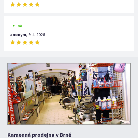
ok
anonym
,
9. 4. 2026
Kamenná prodejna v Brně