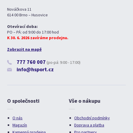
Nováčkova 11
614 00 Brno – Husovice
Otevírací doba:
PO – PÁ: od 9:00 do 17:00 hod
K 30. 6. 2026 zavíráme prodejnu.
Zobrazit na mapě
777 760 007
(po-pá: 9:00 - 17:00)
info@hsport.cz
O společnosti
Vše o nákupu
O nás
Obchodní podmínky
Magazín
Doprava a platba
Kamenná prodejna
Pro partnery