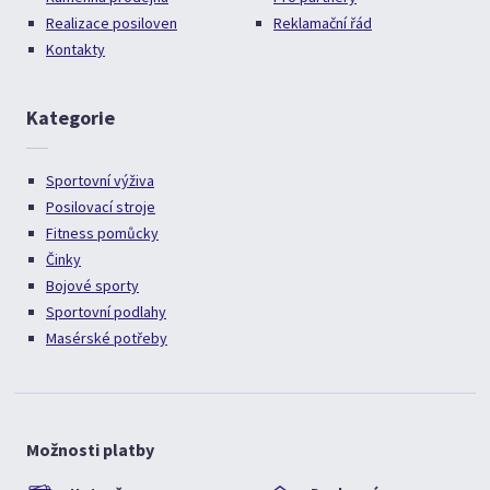
Realizace posiloven
Reklamační řád
Kontakty
Kategorie
Sportovní výživa
Posilovací stroje
Fitness pomůcky
Činky
Bojové sporty
Sportovní podlahy
Masérské potřeby
Možnosti platby