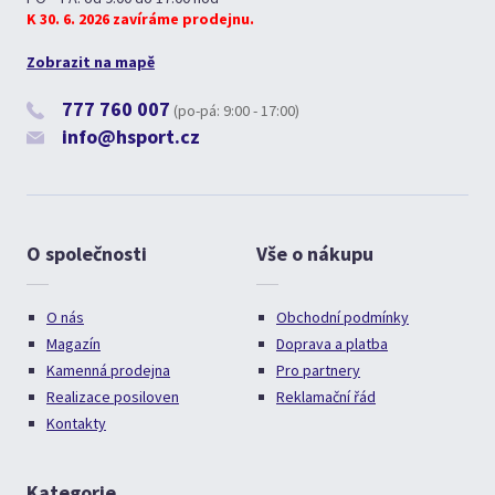
K 30. 6. 2026 zavíráme prodejnu.
Zobrazit na mapě
777 760 007
(po-pá: 9:00 - 17:00)
info@hsport.cz
O společnosti
Vše o nákupu
O nás
Obchodní podmínky
Magazín
Doprava a platba
Kamenná prodejna
Pro partnery
Realizace posiloven
Reklamační řád
Kontakty
Kategorie