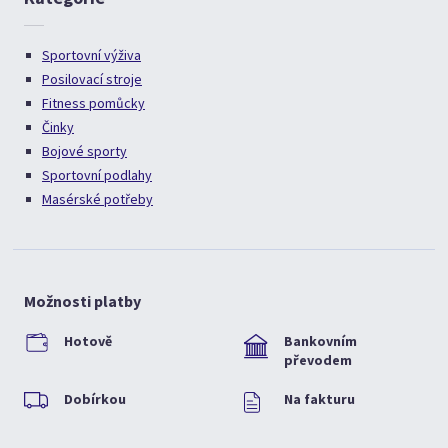
Sportovní výživa
Posilovací stroje
Fitness pomůcky
Činky
Bojové sporty
Sportovní podlahy
Masérské potřeby
Možnosti platby
Hotově
Bankovním
převodem
Dobírkou
Na fakturu