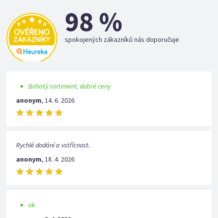
98 %
spokojených zákazníků nás doporučuje
Bohatý sortiment, dobré ceny
anonym
,
14. 6. 2026
Rychlé dodání a vstřícnost.
anonym
,
18. 4. 2026
ok