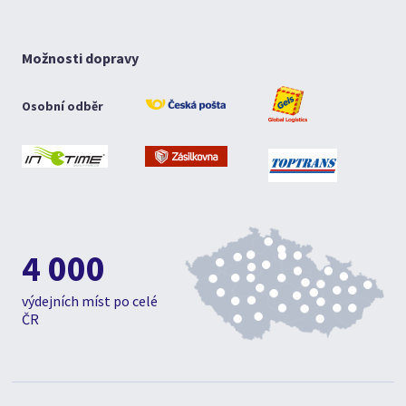
Možnosti dopravy
Osobní odběr
4 000
výdejních míst po celé
ČR