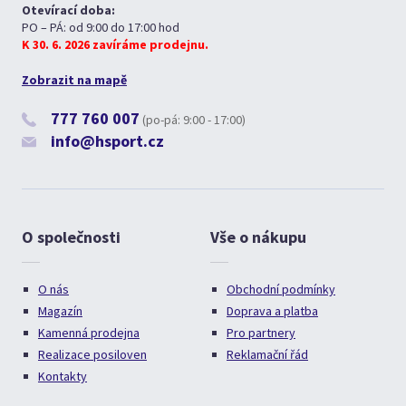
Otevírací doba:
PO – PÁ: od 9:00 do 17:00 hod
K 30. 6. 2026 zavíráme prodejnu.
Zobrazit na mapě
777 760 007
(po-pá: 9:00 - 17:00)
info@hsport.cz
O společnosti
Vše o nákupu
O nás
Obchodní podmínky
Magazín
Doprava a platba
Kamenná prodejna
Pro partnery
Realizace posiloven
Reklamační řád
Kontakty