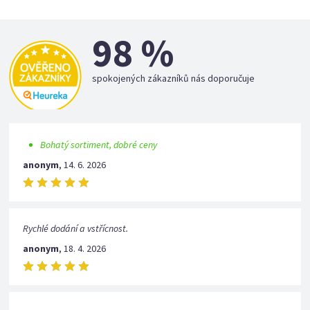
98 %
spokojených zákazníků nás doporučuje
Bohatý sortiment, dobré ceny
anonym
,
14. 6. 2026
Rychlé dodání a vstřícnost.
anonym
,
18. 4. 2026