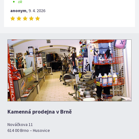
ok
anonym
,
9. 4. 2026
Kamenná prodejna v Brně
Nováčkova 11
614 00 Brno – Husovice