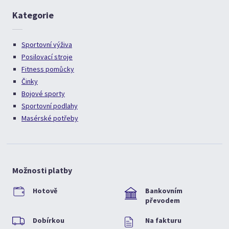
Kategorie
Sportovní výživa
Posilovací stroje
Fitness pomůcky
Činky
Bojové sporty
Sportovní podlahy
Masérské potřeby
Možnosti platby
Hotově
Bankovním
převodem
Dobírkou
Na fakturu