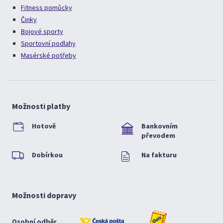
Fitness pomůcky
Činky
Bojové sporty
Sportovní podlahy
Masérské potřeby
Možnosti platby
Hotově
Bankovním
převodem
Dobírkou
Na fakturu
Možnosti dopravy
Osobní odběr