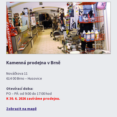
Kamenná prodejna v Brně
Nováčkova 11
614 00 Brno – Husovice
Otevírací doba:
PO – PÁ: od 9:00 do 17:00 hod
K 30. 6. 2026 zavíráme prodejnu.
Zobrazit na mapě