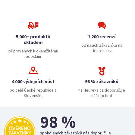
5 000+ produktů
1 200 recenzí
skladem
od našich zákazníků na
Heureka.cz
připravených k okamžitému
odeslání
4 000 výdejních míst
98 % zákazníků
po celé České republice a
na Heureka.cz doporučuje
Slovensku
náš obchod
98 %
spokojených zákazníků nás doporučuje