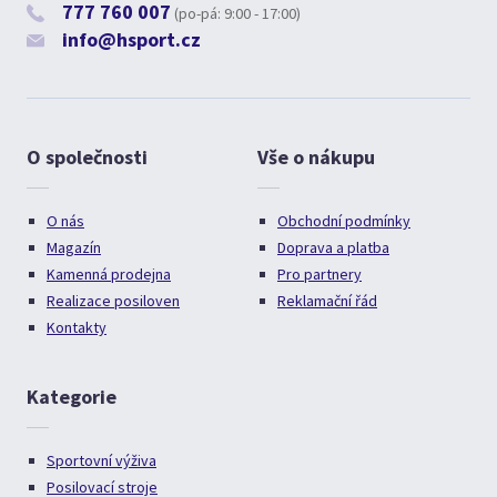
777 760 007
(po-pá: 9:00 - 17:00)
info@hsport.cz
O společnosti
Vše o nákupu
O nás
Obchodní podmínky
Magazín
Doprava a platba
Kamenná prodejna
Pro partnery
Realizace posiloven
Reklamační řád
Kontakty
Kategorie
Sportovní výživa
Posilovací stroje