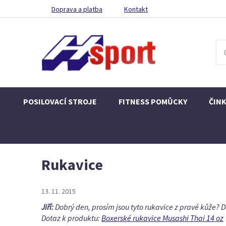
Doprava a platba
Kontakt
POSILOVACÍ STROJE
FITNESS POMŮCKY
ČIN
Rukavice
13. 11. 2015
Jiří:
Dobrý den, prosím jsou tyto rukavice z pravé kůže? D
Dotaz k produktu:
Boxerské rukavice Musashi Thai 14 oz