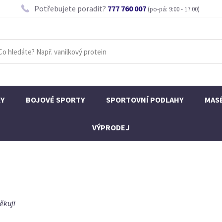
Potřebujete poradit?
777 760 007
(po-pá: 9:00 - 17:00)
KY
BOJOVÉ SPORTY
SPORTOVNÍ PODLAHY
MAS
VÝPRODEJ
ěkuji