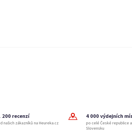
1 200 recenzí
4 000 výdejních mí
d našich zákazníků na Heureka.cz
po celé České republice a
Slovensku