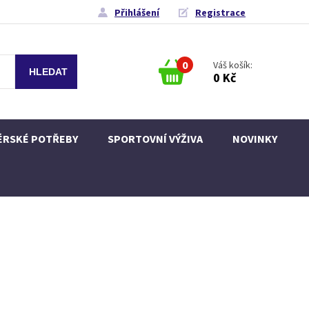
Přihlášení
Registrace
0
Váš košík:
0 Kč
ÉRSKÉ POTŘEBY
SPORTOVNÍ VÝŽIVA
NOVINKY