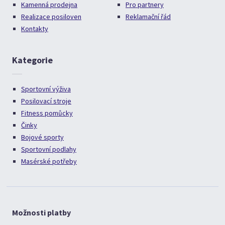
Kamenná prodejna
Pro partnery
Realizace posiloven
Reklamační řád
Kontakty
Kategorie
Sportovní výživa
Posilovací stroje
Fitness pomůcky
Činky
Bojové sporty
Sportovní podlahy
Masérské potřeby
Možnosti platby