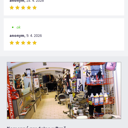
anonym
,
18. 4. 2026
ok
anonym
,
9. 4. 2026