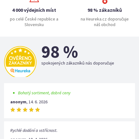
4 000 výdejních míst
98 % zákazníků
po celé České republice a
na Heureka.cz doporučuje
Slovensku
náš obchod
98 %
spokojených zákazníků nás doporučuje
Bohatý sortiment, dobré ceny
anonym
,
14. 6. 2026
Rychlé dodání a vstřícnost.