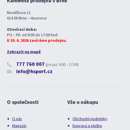
Kamenná prodejna v Brně
Nováčkova 11
614 00 Brno – Husovice
Otevírací doba:
PO – PÁ: od 9:00 do 17:00 hod
K 30. 6. 2026 zavíráme prodejnu.
Zobrazit na mapě
777 760 007
(po-pá: 9:00 - 17:00)
info@hsport.cz
O společnosti
Vše o nákupu
O nás
Obchodní podmínky
Magazín
Doprava a platba