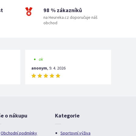
st
98 % zákazníků
na Heureka.cz doporučuje náš
obchod
ok
anonym
,
9. 4. 2026
še o nákupu
Kategorie
Obchodní podmínky
Sportovní výživa