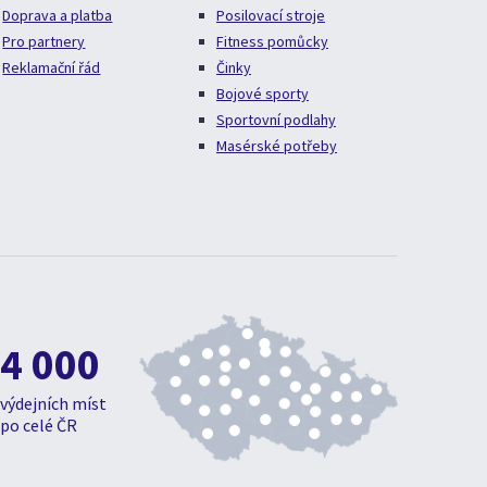
Doprava a platba
Posilovací stroje
Pro partnery
Fitness pomůcky
Reklamační řád
Činky
Bojové sporty
Sportovní podlahy
Masérské potřeby
4 000
výdejních míst
po celé ČR