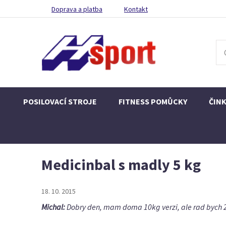
Doprava a platba
Kontakt
POSILOVACÍ STROJE
FITNESS POMŮCKY
ČIN
Medicinbal s madly 5 kg
18. 10. 2015
Michal:
Dobry den, mam doma 10kg verzi, ale rad bych 2