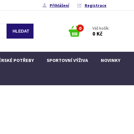
Přihlášení
Registrace
0
Váš košík:
0 Kč
ÉRSKÉ POTŘEBY
SPORTOVNÍ VÝŽIVA
NOVINKY