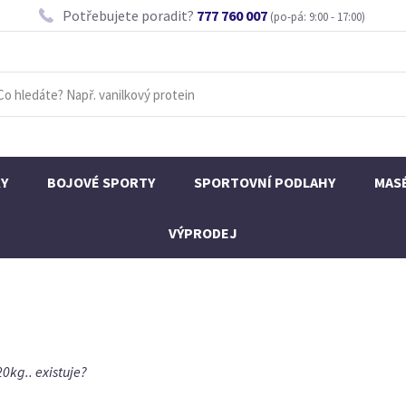
Potřebujete poradit?
777 760 007
(po-pá: 9:00 - 17:00)
KY
BOJOVÉ SPORTY
SPORTOVNÍ PODLAHY
MAS
VÝPRODEJ
0kg.. existuje?