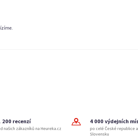
ízíme.
1 200 recenzí
4 000 výdejních mí
d našich zákazníků na Heureka.cz
po celé České republice a
Slovensku