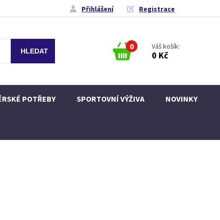
Přihlášení
Registrace
0
Váš košík:
0 Kč
ÉRSKÉ POTŘEBY
SPORTOVNÍ VÝŽIVA
NOVINKY