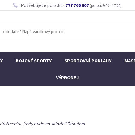
Potřebujete poradit?
777 760 007
(po-pá: 9:00 - 17:00)
KY
BOJOVÉ SPORTY
SPORTOVNÍ PODLAHY
MAS
VÝPRODEJ
edú žinenku, kedy bude na sklade? Ďakujem