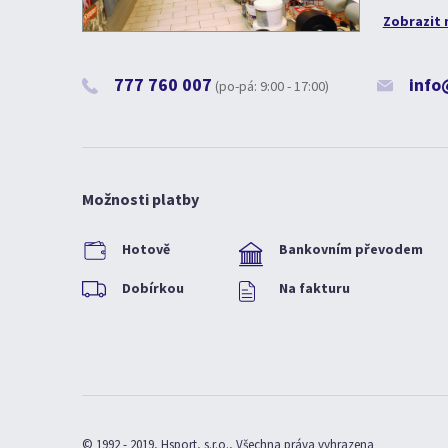
Zobrazit 
777 760 007
info
(po-pá: 9:00 - 17:00)
Možnosti platby
Hotově
Bankovním převodem
Dobírkou
Na fakturu
© 1992 - 2019, Hsport, s.r.o., Všechna práva vyhrazena