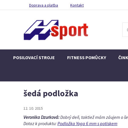
Doprava a platba
Kontakt
POSILOVACÍ STROJE
FITNESS POMŮCKY
ČIN
šedá podložka
12. 10. 2015
Veronika Dzurková:
Dobrý deň, taktiež mám záujem o š
Dotaz k produktu:
Podložka Yoga 6 mm s potiskem