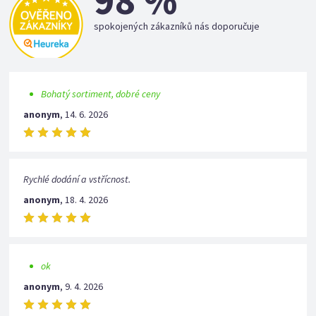
98 %
spokojených zákazníků nás doporučuje
Bohatý sortiment, dobré ceny
anonym
,
14. 6. 2026
Rychlé dodání a vstřícnost.
anonym
,
18. 4. 2026
ok
anonym
,
9. 4. 2026