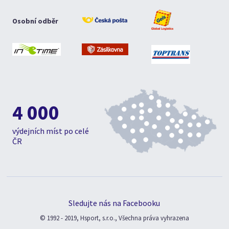
Osobní odběr
4 000
výdejních míst po celé
ČR
Sledujte nás na Facebooku
© 1992 - 2019, Hsport, s.r.o., Všechna práva vyhrazena