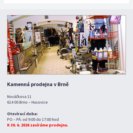
Kamenná prodejna v Brně
Nováčkova 11
614 00 Brno – Husovice
Otevírací doba:
PO – PÁ: od 9:00 do 17:00 hod
K 30. 6. 2026 zavíráme prodejnu.