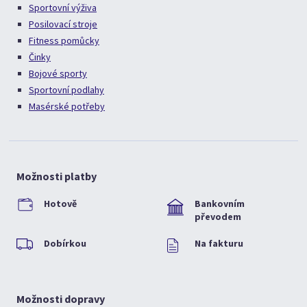
Sportovní výživa
Posilovací stroje
Fitness pomůcky
Činky
Bojové sporty
Sportovní podlahy
Masérské potřeby
Možnosti platby
Hotově
Bankovním
převodem
Dobírkou
Na fakturu
Možnosti dopravy