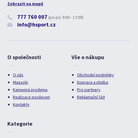
Zobrazit na mapě
777 760 007
(po-pá: 9:00 - 17:00)
info@hsport.cz
O společnosti
Vše o nákupu
O nás
Obchodní podmínky
Magazín
Doprava a platba
Kamenná prodejna
Pro partnery
Realizace posiloven
Reklamační řád
Kontakty
Kategorie