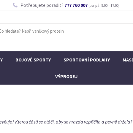
Potřebujete poradit?
777 760 007
(po-pá: 9:00 - 17:00)
KY
BOJOVÉ SPORTY
SPORTOVNÍ PODLAHY
MAS
VÝPRODEJ
evňuje? Kterou částí se otáčí, aby se hrazda vzpříčila a pevně držela