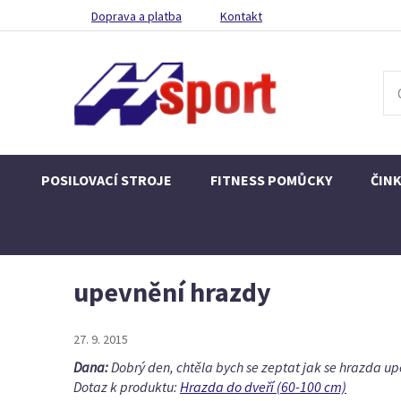
Doprava a platba
Kontakt
POSILOVACÍ STROJE
FITNESS POMŮCKY
ČIN
upevnění hrazdy
27. 9. 2015
Dana:
Dobrý den, chtěla bych se zeptat jak se hrazda up
Dotaz k produktu:
Hrazda do dveří (60-100 cm)