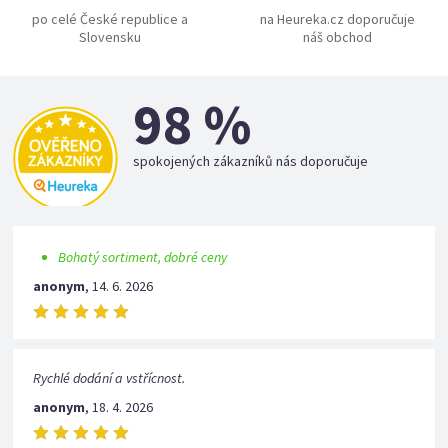
po celé České republice a
na Heureka.cz doporučuje
Slovensku
náš obchod
98 %
spokojených zákazníků nás doporučuje
Bohatý sortiment, dobré ceny
anonym
,
14. 6. 2026
Rychlé dodání a vstřícnost.
anonym
,
18. 4. 2026