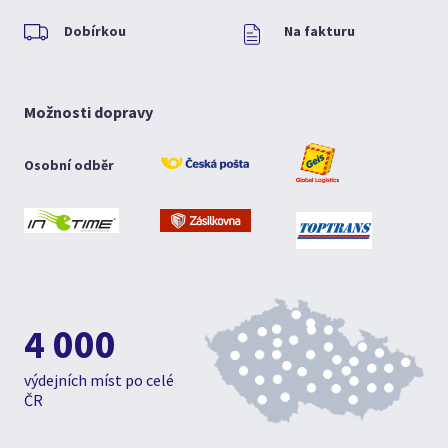
Dobírkou
Na fakturu
Možnosti dopravy
Osobní odběr
4 000
výdejních míst po celé
ČR