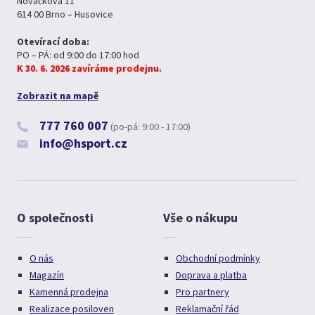
Nováčkova 11
614 00 Brno – Husovice
Otevírací doba:
PO – PÁ: od 9:00 do 17:00 hod
K 30. 6. 2026 zavíráme prodejnu.
Zobrazit na mapě
777 760 007
(po-pá: 9:00 - 17:00)
info@hsport.cz
O společnosti
Vše o nákupu
O nás
Obchodní podmínky
Magazín
Doprava a platba
Kamenná prodejna
Pro partnery
Realizace posiloven
Reklamační řád