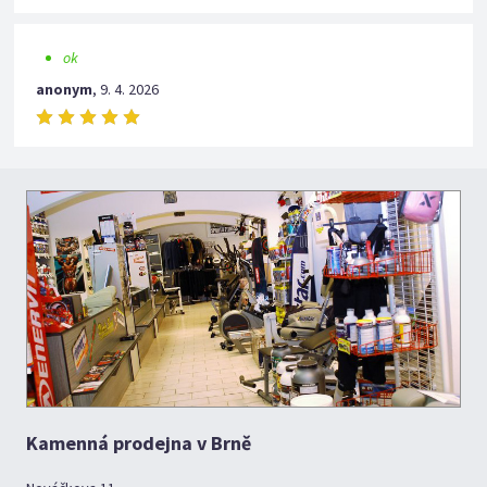
ok
anonym
,
9. 4. 2026
Kamenná prodejna v Brně