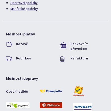
Sportovní podlahy
Masérské potřeby
Možnosti platby
Hotově
Bankovním
převodem
Dobírkou
Na fakturu
Možnosti dopravy
Osobní odběr