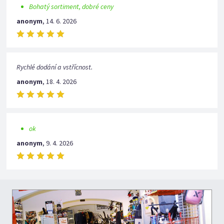
Bohatý sortiment, dobré ceny
anonym
,
14. 6. 2026
Rychlé dodání a vstřícnost.
anonym
,
18. 4. 2026
ok
anonym
,
9. 4. 2026