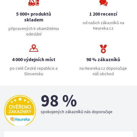
5 000+ produktů
1 200 recenzí
skladem
od našich zákazníků na
Heureka.cz
připravených k okamžitému
odeslání
4 000 výdejních míst
98 % zákazníků
po celé České republice a
na Heureka.cz doporučuje
Slovensku
náš obchod
98 %
spokojených zákazníků nás doporučuje