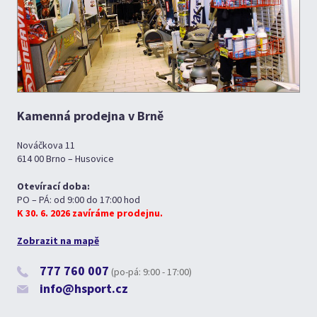
Kamenná prodejna v Brně
Nováčkova 11
614 00 Brno – Husovice
Otevírací doba:
PO – PÁ: od 9:00 do 17:00 hod
K 30. 6. 2026 zavíráme prodejnu.
Zobrazit na mapě
777 760 007
(po-pá: 9:00 - 17:00)
info@hsport.cz