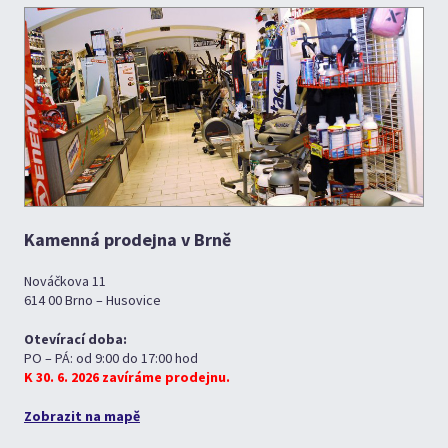
Kamenná prodejna v Brně
Nováčkova 11
614 00 Brno – Husovice
Otevírací doba:
PO – PÁ: od 9:00 do 17:00 hod
K 30. 6. 2026 zavíráme prodejnu.
Zobrazit na mapě