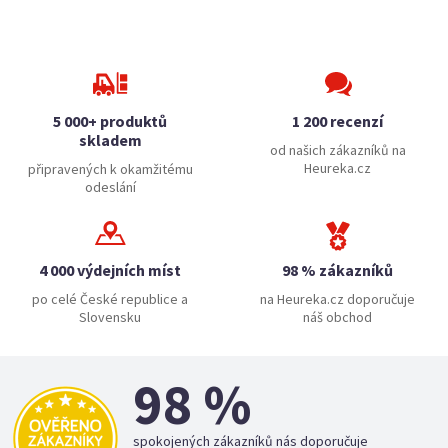
5 000+ produktů
1 200 recenzí
skladem
od našich zákazníků na
Heureka.cz
připravených k okamžitému
odeslání
4 000 výdejních míst
98 % zákazníků
po celé České republice a
na Heureka.cz doporučuje
Slovensku
náš obchod
98 %
spokojených zákazníků nás doporučuje