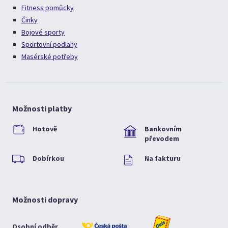
Fitness pomůcky
Činky
Bojové sporty
Sportovní podlahy
Masérské potřeby
Možnosti platby
Hotově
Bankovním
převodem
Dobírkou
Na fakturu
Možnosti dopravy
Osobní odběr