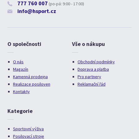
777 760 007
(po-pá: 9:00 - 17:00)
info@hsport.cz
O společnosti
Vše o nákupu
O nás
Obchodní podmínky
Magazín
Doprava a platba
Kamenná prodejna
Pro partnery
Realizace posiloven
Reklamační řád
Kontakty
Kategorie
Sportovní výživa
Posilovací stroje